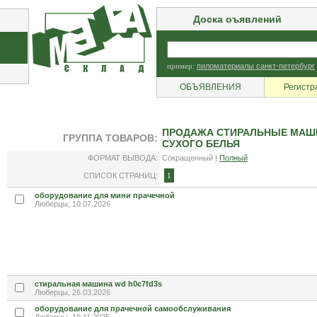
Доска оъявлений
пример:
пиломатериалы санкт-петербург
ОБЪЯВЛЕНИЯ
Регистр
ПРОДАЖА СТИРАЛЬНЫЕ МАШИ
ГРУППА ТОВАРОВ:
СУХОГО БЕЛЬЯ
ФОРМАТ ВЫВОДА:
Сокращенный |
Полный
СПИСОК СТРАНИЦ:
1
оборудование для мини прачечной
Люберцы, 10.07.2026
стиральная машина wd h0c7fd3s
Люберцы, 26.03.2026
оборудование для прачечной самообслуживания