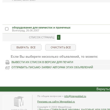
оборудование для химчисток и прачечных
Волгоград, 26.06.2007
СПИСОК СТРАНИЦ:
1
Если Вы выберете несколько объявлений, то можете:
ВЫВЕСТИ ИХ СПИСОК В ВЕРСИИ ДЛЯ ПЕЧАТИ
ОТПРАВИТЬ ПИСЬМО-ЗАЯВКУ АВТОРАМ ЭТИХ ОБЪЯВЛЕНИЙ
Вернутьс
По общим вопросам »
info@megasklad.ru
Реклама на сайте Megasklad.ru
Copyright © 2003 MegaGroup
|
Продажа СТИРАЛЬНЫЕ МАШИНЫ, БЫТОВЫЕ ИЛИ ДЛЯ ПР