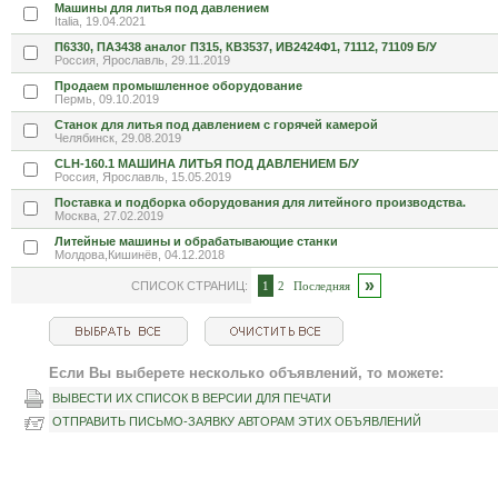
Машины для литья под давлением
Italia, 19.04.2021
П6330, ПА3438 аналог П315, КВ3537, ИВ2424Ф1, 71112, 71109 Б/У
Россия, Ярославль, 29.11.2019
Продаем промышленное оборудование
Пермь, 09.10.2019
Станок для литья под давлением с горячей камерой
Челябинск, 29.08.2019
CLH-160.1 МАШИНА ЛИТЬЯ ПОД ДАВЛЕНИЕМ Б/У
Россия, Ярославль, 15.05.2019
Поставка и подборка оборудования для литейного производства.
Москва, 27.02.2019
Литейные машины и обрабатывающие станки
Молдова,Кишинёв, 04.12.2018
»
СПИСОК СТРАНИЦ:
1
2
Последняя
Если Вы выберете несколько объявлений, то можете:
ВЫВЕСТИ ИХ СПИСОК В ВЕРСИИ ДЛЯ ПЕЧАТИ
ОТПРАВИТЬ ПИСЬМО-ЗАЯВКУ АВТОРАМ ЭТИХ ОБЪЯВЛЕНИЙ