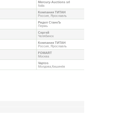
Mercury-Auctions srl
Italia
Компания ТИТАН
Россия, Ярославль
Ридел СтанкЪ
Пермь
Сергей
Челябинск
Компания ТИТАН
Россия, Ярославль
FOMART
Москва
Vaptos
Молдова,Кишинёв