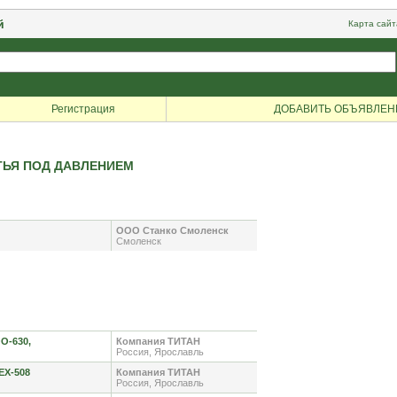
й
Карта сайт
Регистрация
ДОБАВИТЬ ОБЪЯВЛЕН
ЬЯ ПОД ДАВЛЕНИЕМ
ООО Станко Смоленск
Смоленск
O-630,
Компания ТИТАН
Россия, Ярославль
EX-508
Компания ТИТАН
Россия, Ярославль