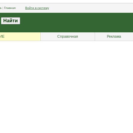
а
|
Главная
Войти в систему
ИЕ
Справочная
Реклама