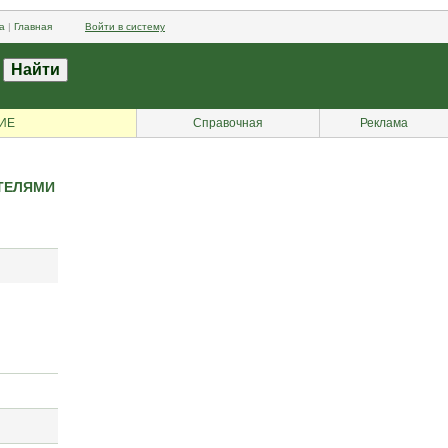
а
|
Главная
Войти в систему
ИЕ
Справочная
Реклама
ТЕЛЯМИ