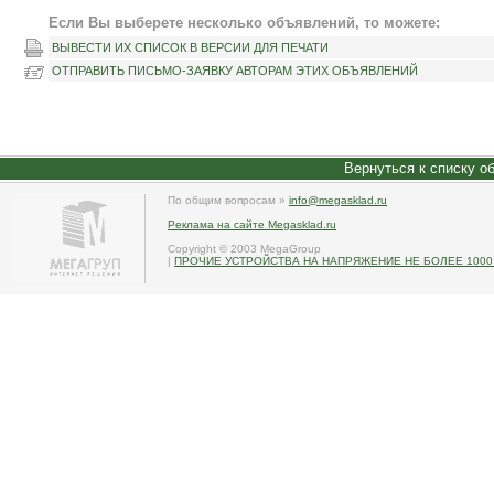
Если Вы выберете несколько объявлений, то можете:
ВЫВЕСТИ ИХ СПИСОК В ВЕРСИИ ДЛЯ ПЕЧАТИ
ОТПРАВИТЬ ПИСЬМО-ЗАЯВКУ АВТОРАМ ЭТИХ ОБЪЯВЛЕНИЙ
Вернуться к списку о
По общим вопросам »
info@megasklad.ru
Реклама на сайте Megasklad.ru
Copyright © 2003 MegaGroup
|
ПРОЧИЕ УСТРОЙСТВА НА НАПРЯЖЕНИЕ НЕ БОЛЕЕ 1000