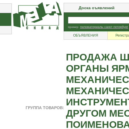
Доска оъявлений
пример:
пиломатериалы санкт-петербург
ОБЪЯВЛЕНИЯ
Регистр
ПРОДАЖА Ш
ОРГАНЫ ЯР
МЕХАНИЧЕС
МЕХАНИЧЕС
ИНСТРУМЕН
ГРУППА ТОВАРОВ:
ДРУГОМ МЕ
ПОИМЕНОВА