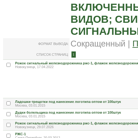
ВКЛЮЧЕННЫ
ВИДОВ; СВИ
СИГНАЛЬНЫ
Сокращенный |
П
ФОРМАТ ВЫВОДА:
СПИСОК СТРАНИЦ:
1
Рожок сигнальный железнодорожника ржс-1, флажок железнодорожни
Новокузнецк, 17.04.2022
Ладошки-трещотки под нанесение логотипа оптом от 100штук
Москва, 03.01.2015
Дудки болельщика под нанесение логотипа оптом от 100штук
Москва, 03.01.2015
Рожок сигнальный железнодорожника ржс-1, флажок железнодорожни
Новокузнецк, 29.07.2026
РЖС-1
Санкт-Петербург, 20.03.2012