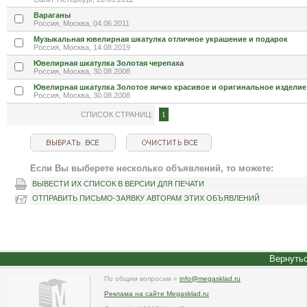
Вараганы
Россия, Москва, 04.06.2011
Музыкальная ювелирная шкатулка отличное украшение и подарок
Россия, Москва, 14.08.2019
Ювелирная шкатулка Золотая черепаха
Россия, Москва, 30.08.2008
Ювелирная шкатулка Золотое яичко красивое и оригинальное изделие
Россия, Москва, 30.08.2008
СПИСОК СТРАНИЦ:
1
Если Вы выберете несколько объявлений, то можете:
ВЫВЕСТИ ИХ СПИСОК В ВЕРСИИ ДЛЯ ПЕЧАТИ
ОТПРАВИТЬ ПИСЬМО-ЗАЯВКУ АВТОРАМ ЭТИХ ОБЪЯВЛЕНИЙ
Вернутьс
По общим вопросам »
info@megasklad.ru
Реклама на сайте Megasklad.ru