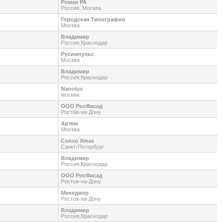
Роман РА
Россия, Москва
Городская Типография
Москва
Владимир
Россия,Краснодар
Русимпульс
Москва
Владимир
Россия,Краснодар
Nanolux
москва
ООО РосФасад
Ростов-на-Дону
Артем
Москва
Conso Xmas
Санкт-Петербург
Владимир
Россия,Краснодар
ООО РосФасад
Ростов-на-Дону
Менеджер
Ростов-на-Дону
Владимир
Россия,Краснодар