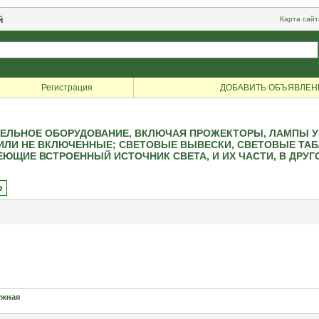
й
Карта сайт
Регистрация
ДОБАВИТЬ ОБЪЯВЛЕН
ЕЛЬНОЕ ОБОРУДОВАНИЕ, ВКЛЮЧАЯ ПРОЖЕКТОРЫ, ЛАМПЫ УЗ
ИЛИ НЕ ВКЛЮЧЕННЫЕ; СВЕТОВЫЕ ВЫВЕСКИ, СВЕТОВЫЕ ТАБЛ
ЮЩИЕ ВСТРОЕННЫЙ ИСТОЧНИК СВЕТА, И ИХ ЧАСТИ, В ДРУ
»
ужная