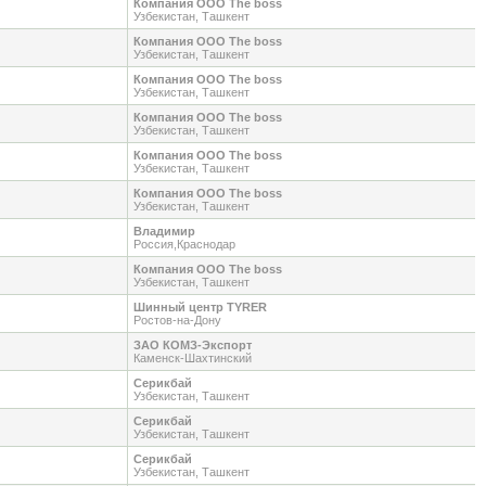
Компания ООО The boss
Узбекистан, Ташкент
Компания ООО The boss
Узбекистан, Ташкент
Компания ООО The boss
Узбекистан, Ташкент
Компания ООО The boss
Узбекистан, Ташкент
Компания ООО The boss
Узбекистан, Ташкент
Компания ООО The boss
Узбекистан, Ташкент
Владимир
Россия,Краснодар
Компания ООО The boss
Узбекистан, Ташкент
Шинный центр TYRER
Ростов-на-Дону
ЗАО КОМЗ-Экспорт
Каменск-Шахтинский
Серикбай
Узбекистан, Ташкент
Серикбай
Узбекистан, Ташкент
Серикбай
Узбекистан, Ташкент