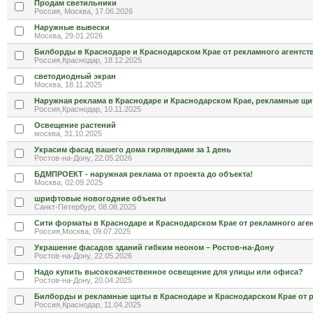
Продам светильники
Россия, Москва, 17.06.2026
Наружные вывески
Москва, 29.01.2026
Билборды в Краснодаре и Краснодарском Крае от рекламного агентст
Россия,Краснодар, 18.12.2025
светодиодный экран
Москва, 18.11.2025
Наружная реклама в Краснодаре и Краснодарском Крае, рекламные щи
Россия,Краснодар, 10.11.2025
Освещение растений
москва, 31.10.2025
Украсим фасад вашего дома гирляндами за 1 день
Ростов-на-Дону, 22.05.2026
БДМПРОЕКТ - наружная реклама от проекта до объекта!
Москва, 02.09.2025
шрифтовые новогодние объекты
Санкт-Петербург, 08.08.2025
Сити форматы в Краснодаре и Краснодарском Крае от рекламного аге
Россия,Москва, 09.07.2025
Украшение фасадов зданий гибким неоном – Ростов-на-Дону
Ростов-на-Дону, 22.05.2026
Надо купить высококачественное освещение для улицы или офиса?
Ростов-на-Дону, 20.04.2025
Билборды и рекламные щиты в Краснодаре и Краснодарском Крае от 
Россия,Краснодар, 11.04.2025