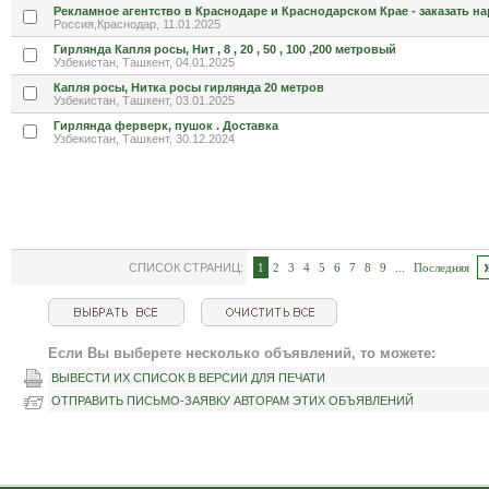
Рекламное агентство в Краснодаре и Краснодарском Крае - заказать н
Россия,Краснодар, 11.01.2025
Гирлянда Капля росы, Нит , 8 , 20 , 50 , 100 ,200 метровый
Узбекистан, Ташкент, 04.01.2025
Капля росы, Нитка росы гирлянда 20 метров
Узбекистан, Ташкент, 03.01.2025
Гирлянда ферверк, пушок . Доставка
Узбекистан, Ташкент, 30.12.2024
СПИСОК СТРАНИЦ:
1
2
3
4
5
6
7
8
9
...
Последняя
Если Вы выберете несколько объявлений, то можете:
ВЫВЕСТИ ИХ СПИСОК В ВЕРСИИ ДЛЯ ПЕЧАТИ
ОТПРАВИТЬ ПИСЬМО-ЗАЯВКУ АВТОРАМ ЭТИХ ОБЪЯВЛЕНИЙ