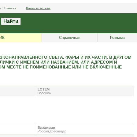
а
|
Главная
Войти в систему
ИЕ
Справочная
Реклама
КОНАПРАВЛЕННОГО СВЕТА, ФАРЫ И ИХ ЧАСТИ, В ДРУГОМ
ИЧКИ С ИМЕНЕМ ИЛИ НАЗВАНИЕМ, ИЛИ АДРЕСОМ И
ГОМ МЕСТЕ НЕ ПОИМЕНОВАННЫЕ ИЛИ НЕ ВКЛЮЧЕННЫЕ
LOTEM
Воронеж
Владимир
Россия,Краснодар