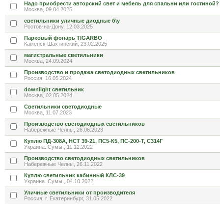
Надо приобрести авторский свет и мебель для спальни или гостиной?
Москва, 09.04.2025
светильники уличные диодные б\у
Ростов-на-Дону, 12.03.2025
Парковый фонарь TIGARBO
Каменск-Шахтинский, 23.02.2025
магистральные светильники
Москва, 24.09.2024
Производство и продажа светодиодных светильников
Россия, 16.05.2024
downlight светильник
Москва, 02.05.2024
Светильники светодиодные
Москва, 11.07.2023
Производство светодиодных светильников
Набережные Челны, 26.06.2023
Куплю ПД-308А, НСТ 39-21, ПС5-К5, ПС-200-Т, С314Г
Украина. Сумы., 11.12.2022
Производство светодиодных светильников
Набережные Челны, 26.11.2022
Куплю светильник кабинный КЛС-39
Украина. Сумы., 04.10.2022
Уличные светильники от производителя
Россия, г. Екатеринбург, 31.05.2022