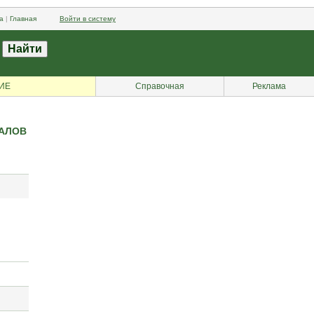
а
|
Главная
Войти в систему
ИЕ
Справочная
Реклама
ИАЛОВ