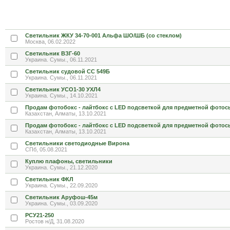
Светильник ЖКУ 34-70-001 Альфа ШО/ШБ (со стеклом)
Москва, 06.02.2022
Светильник ВЗГ-60
Украина. Сумы., 06.11.2021
Светильник судовой СС 549Б
Украина. Сумы., 06.11.2021
Светильник УСО1-30 УХЛ4
Украина. Сумы., 14.10.2021
Продам фотобокс - лайтбокс с LED подсветкой для предметной фотос
Казахстан, Алматы, 13.10.2021
Продам фотобокс - лайтбокс с LED подсветкой для предметной фотос
Казахстан, Алматы, 13.10.2021
Светильники светодиодные Вирона
СПб, 05.08.2021
Куплю плафоны, светильники
Украина. Сумы., 21.12.2020
Светильник ФКЛ
Украина. Сумы., 22.09.2020
Светильник Аруфош-45м
Украина. Сумы., 03.09.2020
РСУ21-250
Ростов н/Д, 31.08.2020