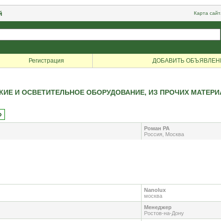
й
Карта сайт
Регистрация
ДОБАВИТЬ ОБЪЯВЛЕН
КИЕ И ОСВЕТИТЕЛЬНОЕ ОБОРУДОВАНИЕ, ИЗ ПРОЧИХ МАТЕР
»
Роман РА
Россия, Москва
Nanolux
москва
Менеджер
Ростов-на-Дону