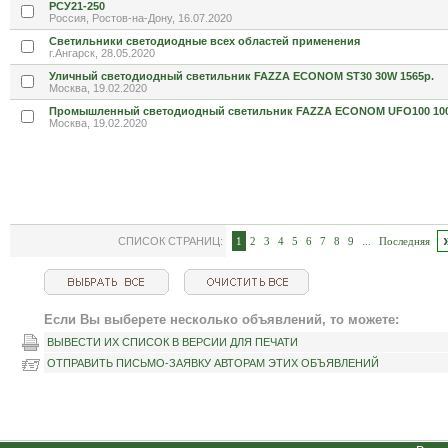
РСУ21-250
Россия, Ростов-на-Дону, 16.07.2020
Светильники светодиодные всех областей применения
г.Ангарск, 28.05.2020
Уличный светодиодный светильник FAZZA ECONOM ST30 30W 1565р.
Москва, 19.02.2020
Промышленный светодиодный светильник FAZZA ECONOM UFO100 100
Москва, 19.02.2020
СПИСОК СТРАНИЦ:
1
2
3
4
5
6
7
8
9
...
Последняя
Если Вы выберете несколько объявлений, то можете:
ВЫВЕСТИ ИХ СПИСОК В ВЕРСИИ ДЛЯ ПЕЧАТИ
ОТПРАВИТЬ ПИСЬМО-ЗАЯВКУ АВТОРАМ ЭТИХ ОБЪЯВЛЕНИЙ