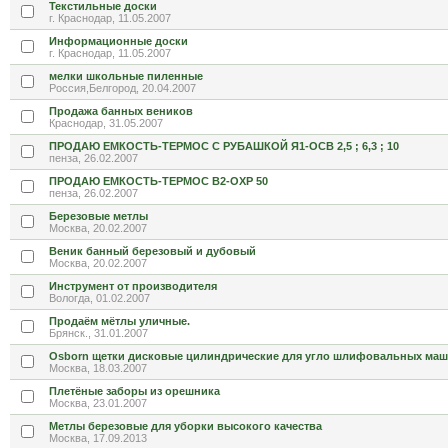
Текстильные доски
г. Краснодар, 11.05.2007
Информационные доски
г. Краснодар, 11.05.2007
мелки школьные пиленные
Россия,Белгород, 20.04.2007
Продажа банных веников
Краснодар, 31.05.2007
ПРОДАЮ ЕМКОСТЬ-ТЕРМОС С РУБАШКОЙ Я1-ОСВ 2,5 ; 6,3 ; 10
пенза, 26.02.2007
ПРОДАЮ ЕМКОСТЬ-ТЕРМОС В2-ОХР 50
пенза, 26.02.2007
Березовые метлы
Москва, 20.02.2007
Веник банный березовый и дубовый
Москва, 20.02.2007
Инструмент от производителя
Вологда, 01.02.2007
Продаём мётлы уличные.
Брянск., 31.01.2007
Osborn щетки дисковые цилиндрические для угло шлифовальных маши
Москва, 18.03.2007
Плетёные заборы из орешника
Москва, 23.01.2007
Метлы березовые для уборки высокого качества
Москва, 17.09.2013