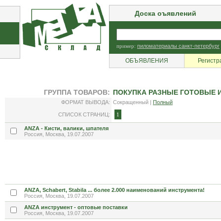
Доска оъявлений
пример:
пиломатериалы санкт-петербург
ОБЪЯВЛЕНИЯ
Регистр
ГРУППА ТОВАРОВ:
ПОКУПКА РАЗНЫЕ ГОТОВЫЕ 
ФОРМАТ ВЫВОДА:
Сокращенный |
Полный
СПИСОК СТРАНИЦ:
1
ANZA - Кисти, валики, шпателя
Россия, Москва, 19.07.2007
ANZA, Schabert, Stabila ... более 2.000 наименований инструмента!
Россия, Москва, 19.07.2007
ANZA инструмент - оптовые поставки
Россия, Москва, 19.07.2007