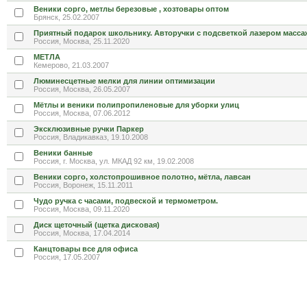
Веники сорго, метлы березовые , хозтовары оптом
Брянск, 25.02.2007
Приятный подарок школьнику. Авторучки с подсветкой лазером масс
Россия, Москва, 25.11.2020
МЕТЛА
Кемерово, 21.03.2007
Люминесцетные мелки для линии оптимизации
Россия, Москва, 26.05.2007
Мётлы и веники полипропиленовые для уборки улиц
Россия, Москва, 07.06.2012
Эксклюзивные ручки Паркер
Россия, Владикавказ, 19.10.2008
Веники банные
Россия, г. Москва, ул. МКАД 92 км, 19.02.2008
Веники сорго, холстопрошивное полотно, мётла, лавсан
Россия, Воронеж, 15.11.2011
Чудо ручка с часами, подвеской и термометром.
Россия, Москва, 09.11.2020
Диск щеточный (щетка дисковая)
Россия, Москва, 17.04.2014
Канцтовары все для офиса
Россия, 17.05.2007