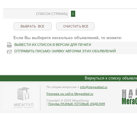
СПИСОК СТРАНИЦ:
1
Если Вы выберете несколько объявлений, то можете:
ВЫВЕСТИ ИХ СПИСОК В ВЕРСИИ ДЛЯ ПЕЧАТИ
ОТПРАВИТЬ ПИСЬМО-ЗАЯВКУ АВТОРАМ ЭТИХ ОБЪЯВЛЕНИЙ
Вернуться к списку объявл
По общим вопросам »
info@megasklad.ru
Реклама на сайте Megasklad.ru
Copyright © 2003 MegaGroup
|
Покупка РАЗНЫЕ ГОТОВЫЕ ИЗДЕЛИЯ