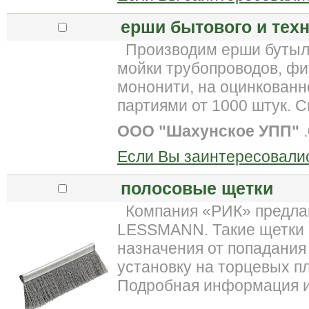
ерши бытового и тех
Производим ерши бутыло
мойки трубопроводов, фи
мононити, на оцинкованн
партиями от 1000 штук. С
ООО "Шахунское УПП"
.
Если Вы заинтересовалис
полосовые щетки
Компания «РИК» предлаг
LESSMANN. Такие щетки 
назначения от попадания
установку на торцевых пл
Подробная информация и