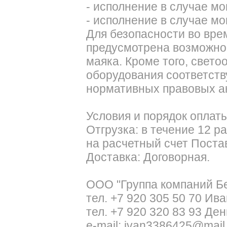
- исполнение в случае м
- исполнение в случае м
Для безопасности во вре
предусмотрена возможнос
маяка. Кроме того, свет
оборудования соответст
нормативных правовых а
Условия и порядок оплаты
Отгрузка: в течение 12 р
на расчетный счет Поста
Доставка: Договорная.
ООО "Группа компаний Б
тел. +7 920 305 50 70 Ива
тел. +7 920 320 83 93 Де
e-mail: ivan3386425@mail