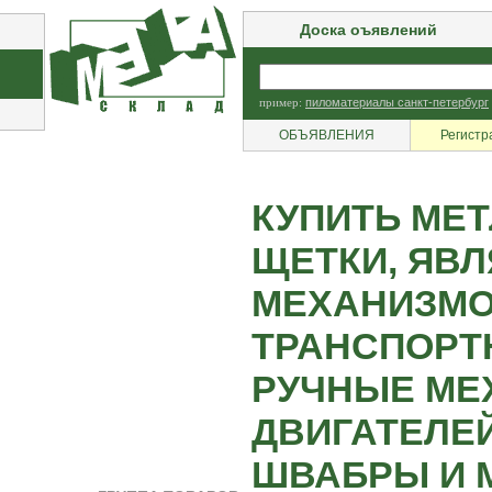
Доска оъявлений
пример:
пиломатериалы санкт-петербург
ОБЪЯВЛЕНИЯ
Регистр
КУПИТЬ МЕТ
ЩЕТКИ, ЯВ
МЕХАНИЗМО
ТРАНСПОРТ
РУЧНЫЕ МЕ
ДВИГАТЕЛЕЙ
ШВАБРЫ И М