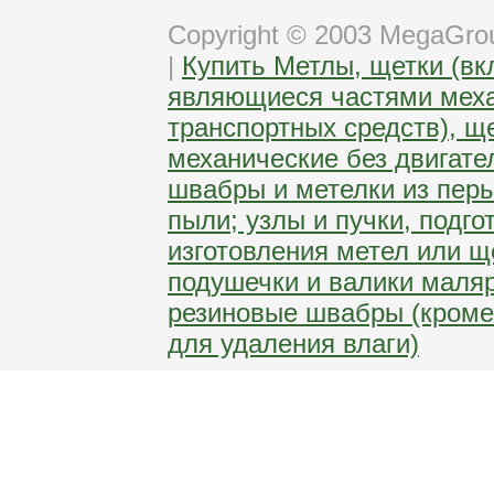
Copyright © 2003 MegaGro
|
Купить Метлы, щетки (вк
являющиеся частями меха
транспортных средств), щ
механические без двигате
швабры и метелки из пер
пыли; узлы и пучки, подг
изготовления метел или щ
подушечки и валики маляр
резиновые швабры (кроме
для удаления влаги)