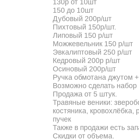
130р от 10шт
150 до 10шт
Дубовый 200р/шт
Пихтовый 150р/шт.
Липовый 150 р/шт
Можжевельник 150 р/шт
Эвкалиптовый 250 р/шт
Кедровый 200р р/шт
Осиновый 200р/шт
Ручка обмотана джутом 
Возможно сделать набор 
Продажа от 5 штук.
Травяные веники: звероб
костяника, кровохлёбка, 
пучек
Также в продажи есть зап
Скидки от объема.