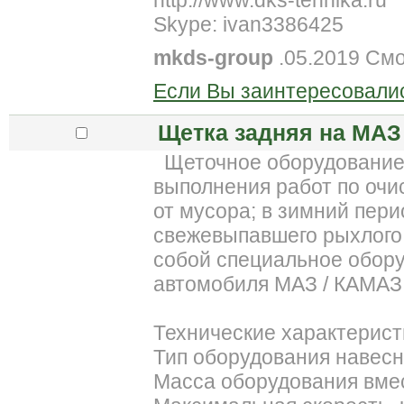
http://www.dks-tehnika.ru
Skype: ivan3386425
mkds-group
.05.2019 См
Если Вы заинтересовалис
Щетка задняя на МАЗ 
Щеточное оборудование п
выполнения работ по оч
от мусора; в зимний пери
свежевыпавшего рыхлого 
собой специальное обору
автомобиля МАЗ / КАМАЗ,
Технические характерист
Тип оборудования навес
Масса оборудования вмест