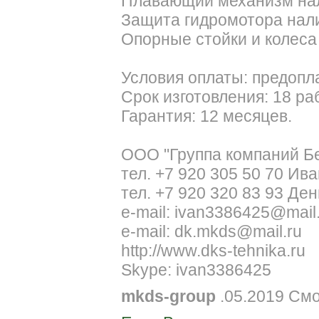
Плавающий механизм на
Защита гидромотора нал
Опорные стойки и колеса
Условия оплаты: предопл
Срок изготовления: 18 ра
Гарантия: 12 месяцев.
ООО "Группа компаний Б
тел. +7 920 305 50 70 Ива
тел. +7 920 320 83 93 Де
e-mail: ivan3386425@mail
e-mail: dk.mkds@mail.ru
http://www.dks-tehnika.ru
Skype: ivan3386425
mkds-group
.05.2019 См