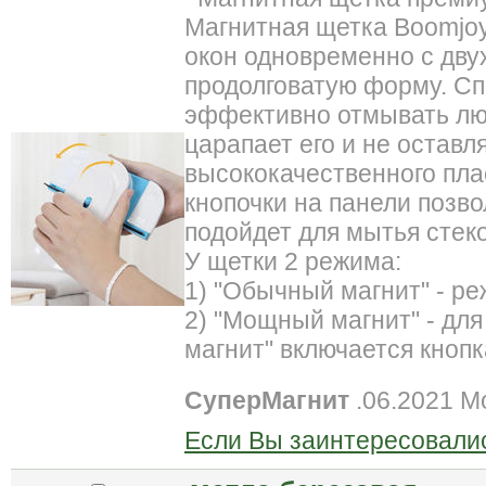
Магнитная щетка Boomjo
окон одновременно с дву
продолговатую форму. Сп
эффективно отмывать люб
царапает его и не оставл
высококачественного пла
кнопочки на панели позв
подойдет для мытья стеко
У щетки 2 режима:
1) "Обычный магнит" - ре
2) "Мощный магнит" - дл
магнит" включается кнопк
СуперМагнит
.06.2021 М
Если Вы заинтересовалис