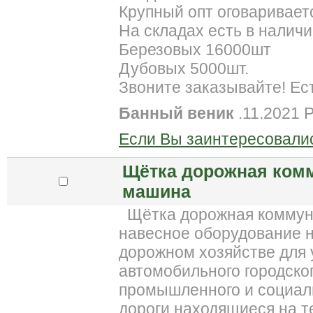
Крупный опт оговаривает
На складах есть в налич
Березовых 16000шт
Дубовых 5000шт.
Звоните заказывайте! Ест
Банный веник
.11.2021 
Если Вы заинтересовалис
Щётка дорожная ком
машина
Щётка дорожная коммуна
навесное оборудование н
дорожном хозяйстве для 
автомобильного городског
промышленного и социаль
дороги находящиеся на т