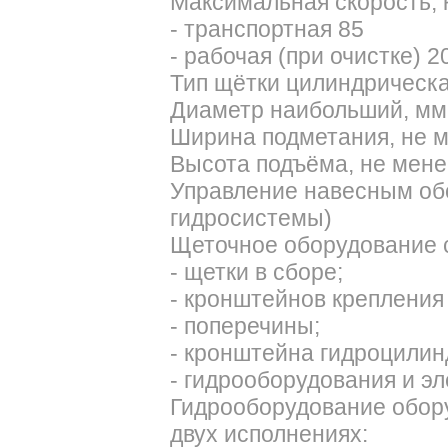
Максимальная скорость, к
- транспортная 85
- рабочая (при очистке) 2
Тип щётки цилиндрическ
Диаметр наибольший, мм
Ширина подметания, не м
Высота подъёма, не мене
Управление навесным об
гидросистемы)
Щеточное оборудование с
- щетки в сборе;
- кронштейнов крепления
- поперечины;
- кронштейна гидроцилин
- гидрооборудования и э
Гидрооборудование обор
двух исполнениях: