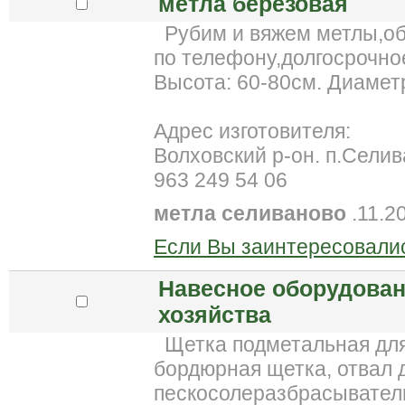
метла березовая
Рубим и вяжем метлы,об
по телефону,долгосрочно
Высота: 60-80см. Диаметр
Адрес изготовителя:
Волховский р-он. п.Сели
963 249 54 06
метла селиваново
.11.2
Если Вы заинтересовалис
Навесное оборудован
хозяйства
Щетка подметальная для 
бордюрная щетка, отвал д
пескосолеразбрасывател