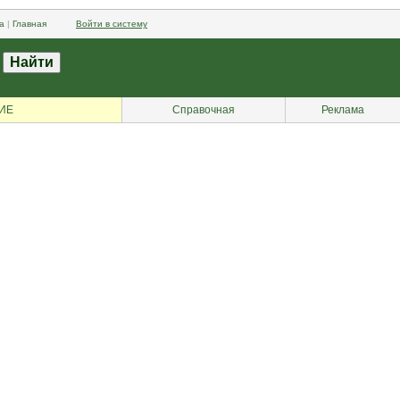
а
|
Главная
Войти в систему
ИЕ
Справочная
Реклама