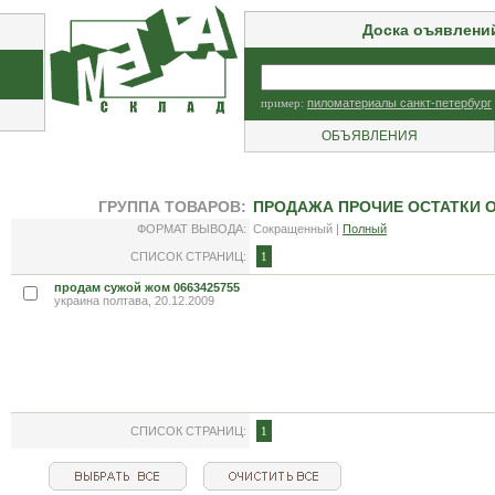
Доска оъявлени
пример:
пиломатериалы санкт-петербург
ОБЪЯВЛЕНИЯ
ГРУППА ТОВАРОВ:
ПРОДАЖА ПРОЧИЕ ОСТАТКИ 
ФОРМАТ ВЫВОДА:
Сокращенный |
Полный
СПИСОК СТРАНИЦ:
1
продам сужой жом 0663425755
украина полтава, 20.12.2009
СПИСОК СТРАНИЦ:
1