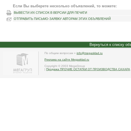
Если Вы выберете несколько объявлений, то можете:
ВЫВЕСТИ ИХ СПИСОК В ВЕРСИИ ДЛЯ ПЕЧАТИ
ОТПРАВИТЬ ПИСЬМО-ЗАЯВКУ АВТОРАМ ЭТИХ ОБЪЯВЛЕНИЙ
Вернуться к списку об
По общим вопросам »
info@megasklad.ru
Реклама на сайте Megasklad.ru
Copyright © 2003 MegaGroup
|
Продажа ПРОЧИЕ ОСТАТКИ ОТ ПРОИЗВОДСТВА САХАРА