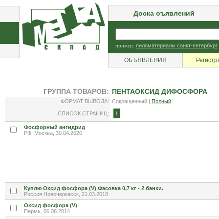
Доска оъявлений
пример:
пиломатериалы санкт-петербург
ОБЪЯВЛЕНИЯ
Регистр
ГРУППА ТОВАРОВ:
ПЕНТАОКСИД ДИФОСФОРА
ФОРМАТ ВЫВОДА:
Сокращенный |
Полный
СПИСОК СТРАНИЦ:
1
Фосфорный ангидрид
РФ, Москва, 30.04.2020
Куплю Оксид фосфора (V) Фасовка 0,7 кг - 2 банки.
Россия Новочеркасск, 21.03.2018
Оксид фосфора (V)
Пермь, 06.08.2014