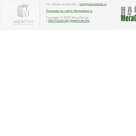
По общим вопросам »
info@megasklad.ru
Реклама на сайте Megasklad.ru
Copyright © 2003 MegaGroup
|
ПЕНТАОКСИД ДИФОСФОРА