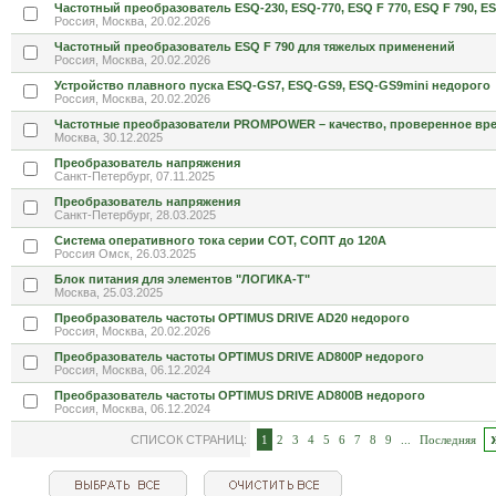
Частотный преобразователь ESQ-230, ESQ-770, ESQ F 770, ESQ F 790, E
Россия, Москва, 20.02.2026
Частотный преобразователь ESQ F 790 для тяжелых применений
Россия, Москва, 20.02.2026
Устройство плавного пуска ESQ-GS7, ESQ-GS9, ESQ-GS9mini недорого
Россия, Москва, 20.02.2026
Частотные преобразователи PROMPOWER – качество, проверенное вр
Москва, 30.12.2025
Преобразователь напряжения
Санкт-Петербург, 07.11.2025
Преобразователь напряжения
Санкт-Петербург, 28.03.2025
Система оперативного тока серии СОТ, СОПТ до 120А
Россия Омск, 26.03.2025
Блок питания для элементов "ЛОГИКА-Т"
Москва, 25.03.2025
Преобразователь частоты OPTIMUS DRIVE AD20 недорого
Россия, Москва, 20.02.2026
Преобразователь частоты OPTIMUS DRIVE AD800P недорого
Россия, Москва, 06.12.2024
Преобразователь частоты OPTIMUS DRIVE AD800B недорого
Россия, Москва, 06.12.2024
СПИСОК СТРАНИЦ:
1
2
3
4
5
6
7
8
9
...
Последняя