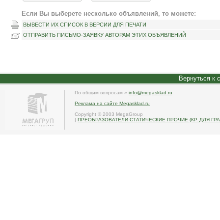
Если Вы выберете несколько объявлений, то можете:
ВЫВЕСТИ ИХ СПИСОК В ВЕРСИИ ДЛЯ ПЕЧАТИ
ОТПРАВИТЬ ПИСЬМО-ЗАЯВКУ АВТОРАМ ЭТИХ ОБЪЯВЛЕНИЙ
Вернуться к 
По общим вопросам »
info@megasklad.ru
Реклама на сайте Megasklad.ru
Copyright © 2003 MegaGroup
|
ПРЕОБРАЗОВАТЕЛИ СТАТИЧЕСКИЕ ПРОЧИЕ (КР. ДЛЯ ГР