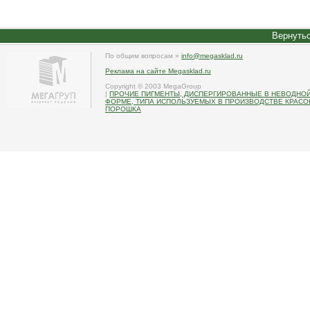
Вернутьс
По общим вопросам »
info@megasklad.ru
Реклама на сайте Megasklad.ru
Copyright © 2003 MegaGroup
|
ПРОЧИЕ ПИГМЕНТЫ, ДИСПЕРГИРОВАННЫЕ В НЕВОДНОЙ
ФОРМЕ, ТИПА ИСПОЛЬЗУЕМЫХ В ПРОИЗВОДСТВЕ КРАСО
ПОРОШКА