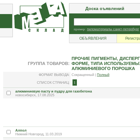
Доска оъявлений
пример:
пиломатериалы санкт-петербург
ОБЪЯВЛЕНИЯ
Регистр
ПРОЧИЕ ПИГМЕНТЫ, ДИСПЕР
ГРУППА ТОВАРОВ:
ФОРМЕ, ТИПА ИСПОЛЬЗУЕМЫХ
АЛЮМИНИЕВОГО ПОРОШКА
ФОРМАТ ВЫВОДА:
Сокращенный |
Полный
СПИСОК СТРАНИЦ:
1
алюминиевую пасту и пудру для газобетона
новосибирск, 17.08.2025
Алпол
Нижний Новгород, 11.03.2019