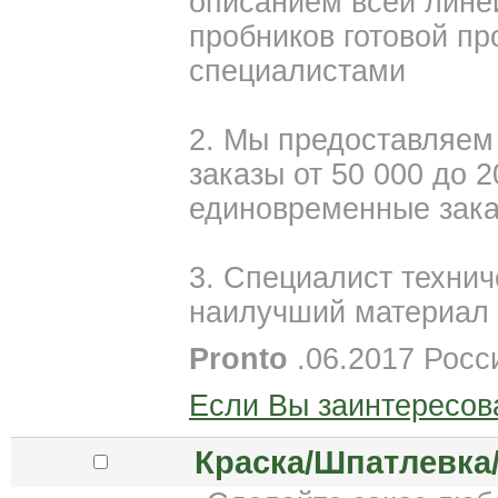
описанием всей лине
пробников готовой п
специалистами
2. Мы предоставляем
заказы от 50 000 до 
единовременные зака
3. Специалист технич
наилучший материал 
Pronto
.06.2017 Росс
Если Вы заинтересов
Краска/Шпатлевка/