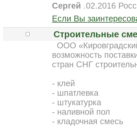
Сергей
.02.2016 Росс
Если Вы заинтересов
Строительные сме
ООО «Кировградский
возможность поставк
стран СНГ строитель
- клей
- шпатлевка
- штукатурка
- наливной пол
- кладочная смесь