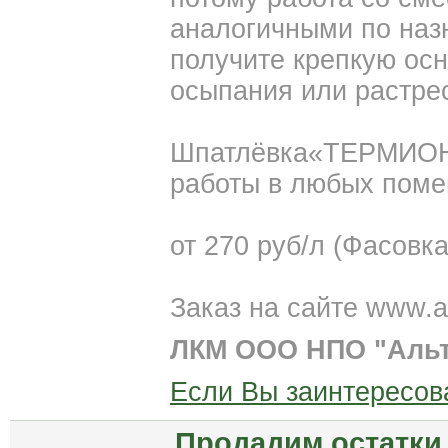
аналогичными по наз
получите крепкую осн
осыпания или растре
Шпатлёвка«ТЕРМИОН 
работы в любых поме
от 270 руб/л (Фасовка
Заказ на сайте www.al
ЛКМ ООО НПО "Аль
Если Вы заинтересов
Продадим остатки 