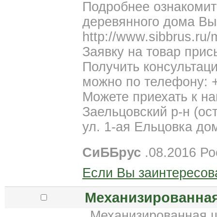
Подробнее ознакомит
деревянного дома Вы
http://www.sibbrus.ru/m
Заявку на товар прис
Получить консультаци
можно по телефону: +
Можете приехать к на
Заельцовский р-н (ос
ул. 1-ая Ельцовка дом
СиББрус
.08.2016 Ро
Если Вы заинтересов
Механизированная
Механизированная ш