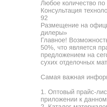
Любое количество по 
Консультация техноло
92
Размещение на офиц
дилеры»
Главное! Возможность
50%, что является п
предложением на сег
сухих отделочных ма
Самая важная инфор
1. Оптовый прайс-лис
приложении к данном
2. Каталог материалов 