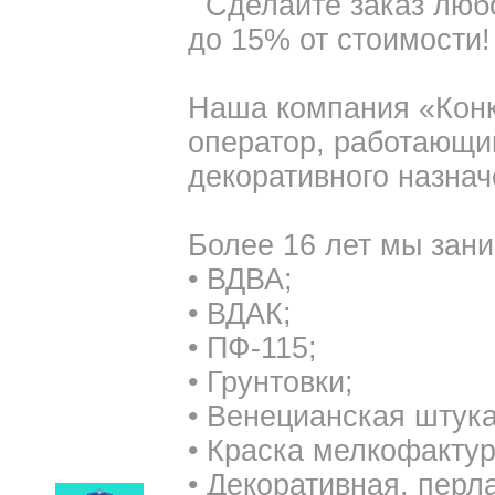
Сделайте заказ любо
до 15% от стоимости!
Наша компания «Конк
оператор, работающи
декоративного назнач
Более 16 лет мы зан
• ВДВА;
• ВДАК;
• ПФ-115;
• Грунтовки;
• Венецианская штука
• Краска мелкофакту
• Декоративная, перл