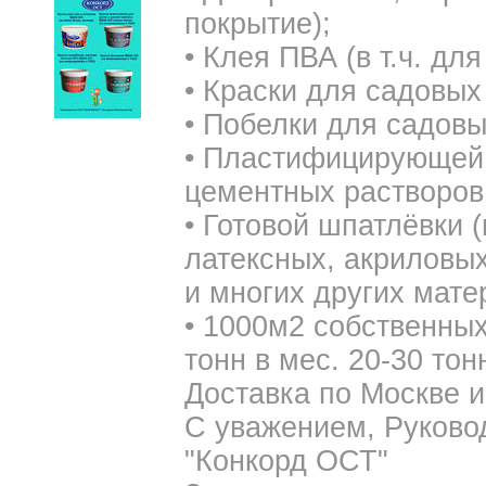
покрытие);
• Клея ПВА (в т.ч. дл
• Краски для садовых
• Побелки для садовы
• Пластифицирующей 
цементных растворов
• Готовой шпатлёвки 
латексных, акриловых
и многих других мате
• 1000м2 собственны
тонн в мес. 20-30 тонн
Доставка по Москве и
С уважением, Руково
"Конкорд ОСТ"