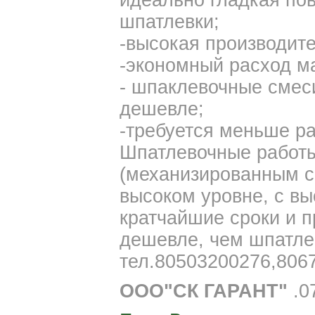
идеально гладкая по
шпатлевки;
-высокая производите
-экономный расход м
- шпаклевочные смес
дешевле;
-требуется меньше р
Шпатлевочные работ
(механизированным с
высоком уровне, с вы
кратчайшие сроки и п
дешевле, чем шпатле
тел.80503200276,80
ООО"СК ГАРАНТ"
.0