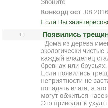
Звоните
Конкорд ост
.08.201
Если Вы заинтересов
Появились трещин
Дома из дерева имею
экологически чистые 
каждый владелец ста
бревнах или брусьях.
Если появились трещи
неприятности не заст
попадать влага, а эт
могут обжиться насе
Это приводит к ухуд