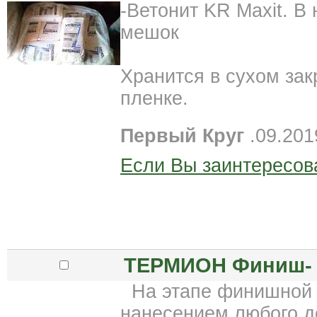
-Ветонит KR Maxit. В 
мешок
Хранится в сухом зак
пленке.
Первый Круг
.09.201
Если Вы заинтересов
ТЕРМИОН Финиш- 
На этапе финишной о
нанесением любого д