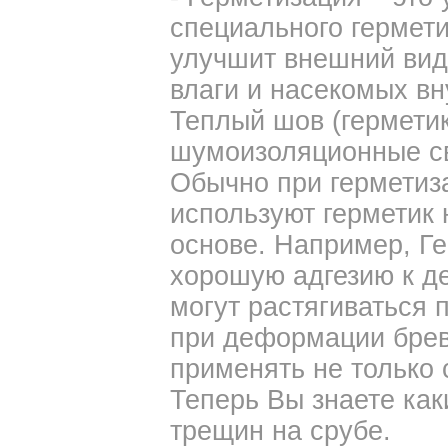
специального гермети
улучшит внешний вид
влаги и насекомых вн
Теплый шов (герметик
шумоизоляционные св
Обычно при герметиз
используют герметик
основе. Например, Г
хорошую адгезию к де
могут растягиваться 
при деформации брев
применять не только 
Теперь Вы знаете ка
трещин на срубе.