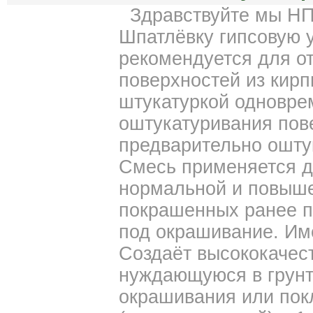
Здравствуйте мы НП
Шпатлёвку гипсовую 
рекомендуется для о
поверхностей из кирп
штукатуркой одновре
оштукатуривания пов
предварительно ошту
Смесь применяется д
нормальной и повыше
покрашенных ранее п
под окрашивание. Им
Создаёт высококачес
нуждающуюся в грунт
окрашивания или пок