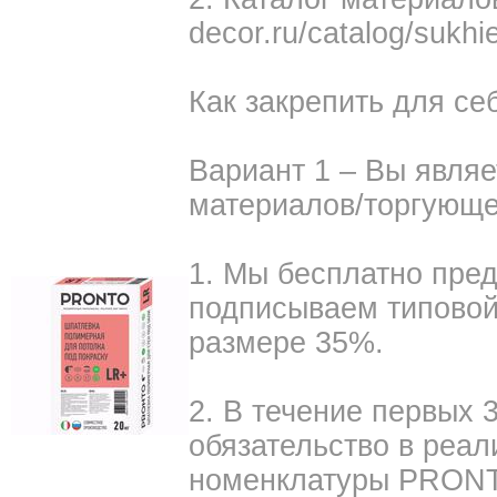
decor.ru/catalog/sukh
Как закрепить для се
Вариант 1 – Вы явля
материалов/торгующе
1. Мы бесплатно пре
подписываем типовой 
размере 35%.
2. В течение первых 
обязательство в реа
номенклатуры PRON