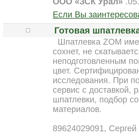
ООО «ЗСК Урал»
.05
Если Вы заинтересов
Готовая шпатлевк
Шпатлевка ZOM имее
сохнет, не скатываетс
неподготовленным по
цвет. Сертифицирова
исследования. При п
сервис с доставкой, 
шпатлевки, подбор с
материалов.
89624029091, Сергей