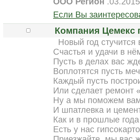
ООО Регион
.03.201
Если Вы заинтересов
Компания Цемекс 
Новый год стучится 
Счастья и удачи в нё
Пусть в делах вас жд
Воплотятся пусть меч
Каждый пусть постро
Или сделает ремонт 
Ну а мы поможем вам,
И шпатлевка и цемент
Как и в прошлые год
Есть у нас гипсокарт
Приезжайте, мы вас 