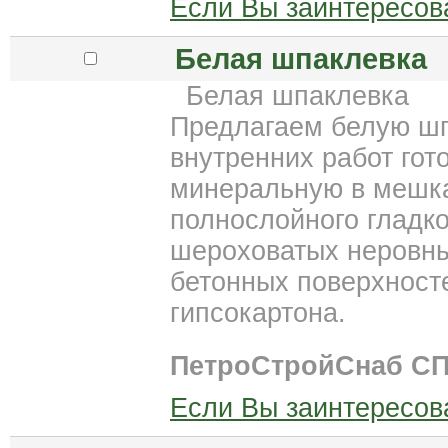
Если Вы заинтересов
Белая шпаклевка
Белая шпаклевка
Предлагаем белую шп
внутренних работ гот
минеральную в мешка
полнослойного гладк
шероховатых неровны
бетонных поверхносте
гипсокартона.
ПетроСтройСнаб С
Если Вы заинтересов