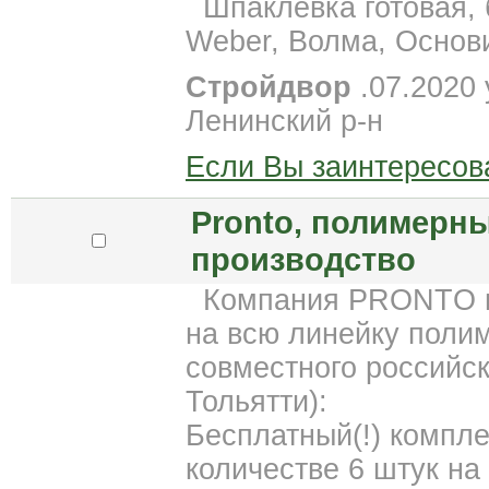
Шпаклевка готовая, б
Weber, Волма, Основи
Стройдвор
.07.2020 
Ленинский р-н
Если Вы заинтересов
Pronto, полимерн
производство
Компания PRONTO пр
на всю линейку полим
совместного российск
Тольятти):
Бесплатный(!) компле
количестве 6 штук на