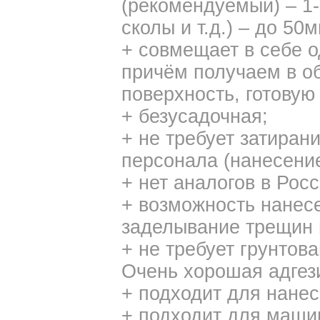
(рекомендуемый) – 1
сколы и т.д.) – до 50м
+ совмещает в себе о
причём получаем в о
поверхность, готовую
+ безусадочная;
+ не требует затиран
персонала (нанесение 
+ нет аналогов в Росс
+ возможность нанесе
заделывание трещин и
+ не требует грунтова
Очень хорошая адгез
+ подходит для нане
+ подходит для машин