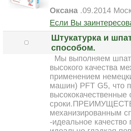
Оксана
.09.2014 Мос
Если Вы заинтересов
Штукатурка и шпа
способом.
Мы выполняем шпатл
высокого качества м
применением немецки
машин) PFT G5, что 
высококачественные 
сроки.ПРЕИМУЩЕСТВ
механизированным с
-идеальное качество 