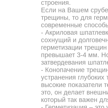
строения.
Если на Вашем срубе
трещины, то для герм
современные способ
- Акриловая шпатлевк
сохнущий и долговеч
герметизации трещин 
превышает 3-4 мм. Но
затвердевания шпатле
- Конопачение трещин
устранения глубоких 
высокие показатели т
это, он делает внешн
который так важен д
- Герметизация – эт