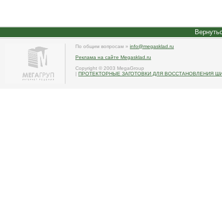
Вернутьс
По общим вопросам »
info@megasklad.ru
Реклама на сайте Megasklad.ru
Copyright © 2003 MegaGroup
|
ПРОТЕКТОРНЫЕ ЗАГОТОВКИ ДЛЯ ВОССТАНОВЛЕНИЯ Ш