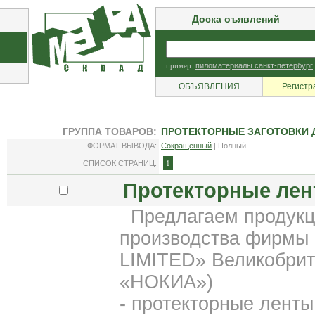
Доска оъявлений
пример:
пиломатериалы санкт-петербург
ОБЪЯВЛЕНИЯ
Регистр
ГРУППА ТОВАРОВ:
ПРОТЕКТОРНЫЕ ЗАГОТОВКИ 
ФОРМАТ ВЫВОДА:
Сокращенный
| Полный
СПИСОК СТРАНИЦ:
1
Протекторные лен
Предлагаем продукци
производства фирм
LIMITED» Великобрит
«НОКИА»)
- протекторные ленты 