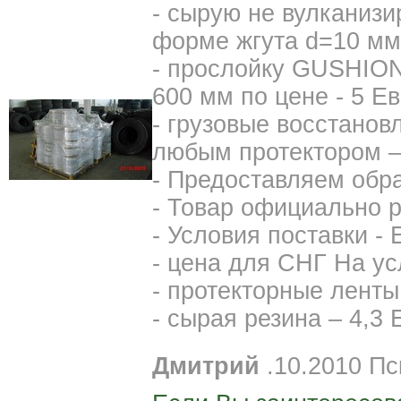
- сырую не вулканизи
форме жгута d=10 мм
- прослойку GUSHION 
600 мм по цене - 5 Ев
- грузовые восстанов
любым протектором –
- Предоставляем обра
- Товар официально 
- Условия поставки -
- цена для СНГ На у
- протекторные ленты 
- сырая резина – 4,3 
Дмитрий
.10.2010 Пс