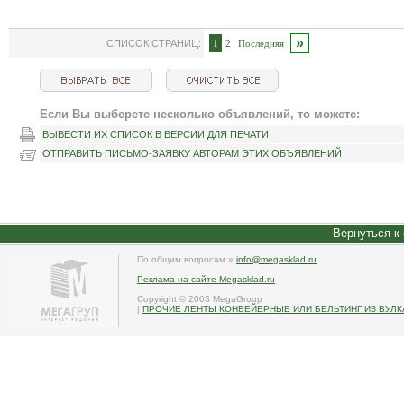
»
СПИСОК СТРАНИЦ:
1
2
Последняя
Если Вы выберете несколько объявлений, то можете:
ВЫВЕСТИ ИХ СПИСОК В ВЕРСИИ ДЛЯ ПЕЧАТИ
ОТПРАВИТЬ ПИСЬМО-ЗАЯВКУ АВТОРАМ ЭТИХ ОБЪЯВЛЕНИЙ
Вернуться к
По общим вопросам »
info@megasklad.ru
Реклама на сайте Megasklad.ru
Copyright © 2003 MegaGroup
|
ПРОЧИЕ ЛЕНТЫ КОНВЕЙЕРНЫЕ ИЛИ БЕЛЬТИНГ ИЗ ВУЛ