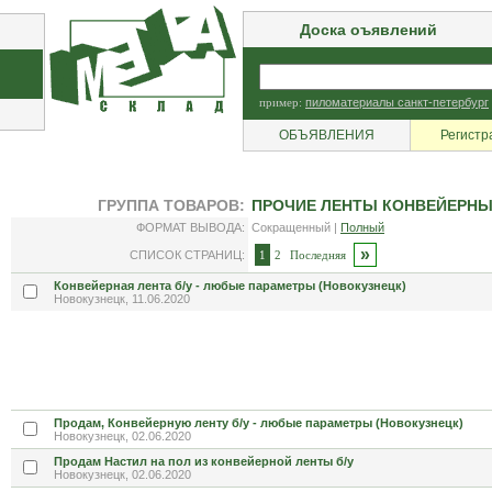
Доска оъявлений
пример:
пиломатериалы санкт-петербург
ОБЪЯВЛЕНИЯ
Регистр
ГРУППА ТОВАРОВ:
ПРОЧИЕ ЛЕНТЫ КОНВЕЙЕРНЫ
ФОРМАТ ВЫВОДА:
Сокращенный |
Полный
»
СПИСОК СТРАНИЦ:
1
2
Последняя
Конвейерная лента б/у - любые параметры (Новокузнецк)
Новокузнецк, 11.06.2020
Продам, Конвейерную ленту б/у - любые параметры (Новокузнецк)
Новокузнецк, 02.06.2020
Продам Настил на пол из конвейерной ленты б/у
Новокузнецк, 02.06.2020