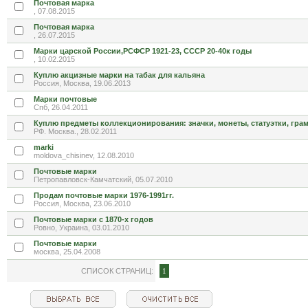
Почтовая марка
, 07.08.2015
Почтовая марка
, 26.07.2015
Марки царской России,РСФСР 1921-23, СССР 20-40к годы
, 10.02.2015
Куплю акцизные марки на табак для кальяна
Россия, Москва, 19.06.2013
Марки почтовые
Спб, 26.04.2011
Куплю предметы коллекционирования: значки, монеты, статуэтки, гра
РФ. Москва., 28.02.2011
marki
moldova_chisinev, 12.08.2010
Почтовые марки
Петропавловск-Камчатский, 05.07.2010
Продам почтовые марки 1976-1991гг.
Россия, Москва, 23.06.2010
Почтовые марки с 1870-х годов
Ровно, Украина, 03.01.2010
Почтовые марки
москва, 25.04.2008
СПИСОК СТРАНИЦ:
1