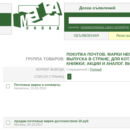
Доска оъявлений
пример:
пиломатериалы санкт-петербург
ОБЪЯВЛЕНИЯ
Регистр
ПОКУПКА ПОЧТОВ. МАРКИ НЕ
ГРУППА ТОВАРОВ:
ВЫПУСКА В СТРАНЕ, ДЛЯ КОТ
КНИЖКИ; АКЦИИ И АНАЛОГ. 
ФОРМАТ ВЫВОДА:
Сокращенный |
Полный
СПИСОК СТРАНИЦ:
1
Почтовые марки и конверты
Kemerovo, 15.02.2019
продам почтовые марки достоинством 10 руб
Москва, 20.10.2017