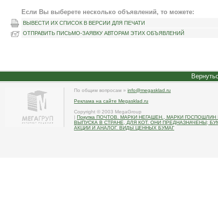
Если Вы выберете несколько объявлений, то можете:
ВЫВЕСТИ ИХ СПИСОК В ВЕРСИИ ДЛЯ ПЕЧАТИ
ОТПРАВИТЬ ПИСЬМО-ЗАЯВКУ АВТОРАМ ЭТИХ ОБЪЯВЛЕНИЙ
Вернутьс
По общим вопросам »
info@megasklad.ru
Реклама на сайте Megasklad.ru
Copyright © 2003 MegaGroup
|
Покупка ПОЧТОВ. МАРКИ НЕГАШЕН., МАРКИ ГОСПОШЛИН
ВЫПУСКА В СТРАНЕ, ДЛЯ КОТ. ОНИ ПРЕДНАЗНАЧЕНЫ; БУ
АКЦИИ И АНАЛОГ. ВИДЫ ЦЕННЫХ БУМАГ