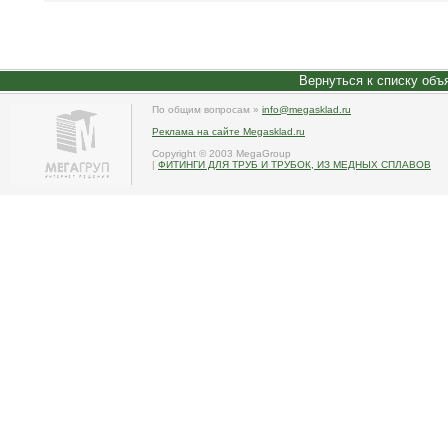
Вернуться к списку объ
По общим вопросам »
info@megasklad.ru
Реклама на сайте Megasklad.ru
Copyright © 2003 MegaGroup
|
ФИТИНГИ ДЛЯ ТРУБ И ТРУБОК, ИЗ МЕДНЫХ СПЛАВОВ