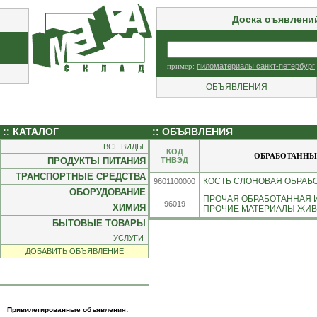
Доска оъявлени
пример:
пиломатериалы санкт-петербург
ОБЪЯВЛЕНИЯ
:: КАТАЛОГ
:: ОБЪЯВЛЕНИЯ
ВСЕ ВИДЫ
КОД
ОБРАБОТАННЫЕ
ПРОДУКТЫ ПИТАНИЯ
ТНВЭД
ТРАНСПОРТНЫЕ СРЕДСТВА
КОСТЬ СЛОНОВАЯ ОБРАБОТ
9601100000
ОБОРУДОВАНИЕ
ПРОЧАЯ ОБРАБОТАННАЯ И 
96019
ХИМИЯ
ПРОЧИЕ МАТЕРИАЛЫ ЖИВО
БЫТОВЫЕ ТОВАРЫ
УСЛУГИ
ДОБАВИТЬ ОБЪЯВЛЕНИЕ
Привилегированные объявления: