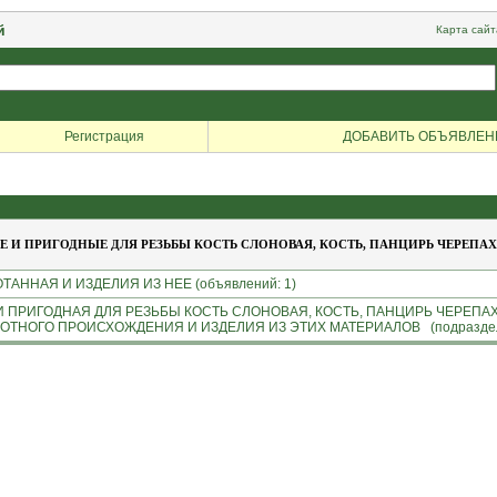
й
Карта сайт
Регистрация
ДОБАВИТЬ ОБЪЯВЛЕН
 И ПРИГОДНЫЕ ДЛЯ РЕЗЬБЫ КОСТЬ СЛОНОВАЯ, КОСТЬ, ПАНЦИРЬ ЧЕРЕПАХИ,
АННАЯ И ИЗДЕЛИЯ ИЗ НЕЕ (объявлений: 1)
ПРИГОДНАЯ ДЛЯ РЕЗЬБЫ КОСТЬ СЛОНОВАЯ, КОСТЬ, ПАНЦИРЬ ЧЕРЕПАХИ,
ТНОГО ПРОИСХОЖДЕНИЯ И ИЗДЕЛИЯ ИЗ ЭТИХ МАТЕРИАЛОВ (подраздело