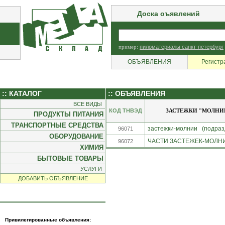
Доска оъявлений
пример:
пиломатериалы санкт-петербург
ОБЪЯВЛЕНИЯ
Регистр
:: КАТАЛОГ
:: ОБЪЯВЛЕНИЯ
ВСЕ ВИДЫ
КОД ТНВЭД
ЗАСТЕЖКИ "МОЛНИИ
ПРОДУКТЫ ПИТАНИЯ
ТРАНСПОРТНЫЕ СРЕДСТВА
застежки-молнии (подразд
96071
ОБОРУДОВАНИЕ
ЧАСТИ ЗАСТЕЖЕК-МОЛНИЙ
96072
ХИМИЯ
БЫТОВЫЕ ТОВАРЫ
УСЛУГИ
ДОБАВИТЬ ОБЪЯВЛЕНИЕ
Привилегированные объявления: