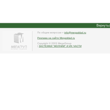
Вернутьс
По общим вопросам »
info@megasklad.ru
Реклама на сайте Megasklad.ru
Copyright © 2003 MegaGroup
|
ЗАСТЕЖКИ "МОЛНИИ" И ИХ ЧАСТИ