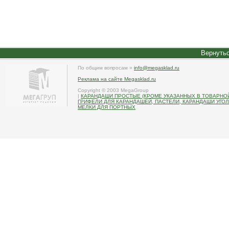
Вернутьс
По общим вопросам »
info@megasklad.ru
Реклама на сайте Megasklad.ru
Copyright © 2003 MegaGroup
|
КАРАНДАШИ ПРОСТЫЕ (КРОМЕ УКАЗАННЫХ В ТОВАРНОЙ
ГРИФЕЛИ ДЛЯ КАРАНДАШЕЙ, ПАСТЕЛИ, КАРАНДАШИ УГО
МЕЛКИ ДЛЯ ПОРТНЫХ