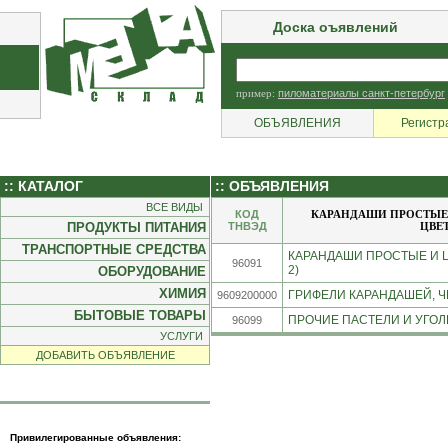
Доска оъявлений
пример:
пиломатериалы санкт-петербург
ОБЪЯВЛЕНИЯ
Регистр
:: КАТАЛОГ
:: ОБЪЯВЛЕНИЯ
ВСЕ ВИДЫ
КОД
КАРАНДАШИ ПРОСТЫЕ 
ПРОДУКТЫ ПИТАНИЯ
ТНВЭД
ЦВЕТ
ТРАНСПОРТНЫЕ СРЕДСТВА
КАРАНДАШИ ПРОСТЫЕ И Ц
96091
2)
ОБОРУДОВАНИЕ
ХИМИЯ
ГРИФЕЛИ КАРАНДАШЕЙ, ЧЕ
9609200000
БЫТОВЫЕ ТОВАРЫ
ПРОЧИЕ ПАСТЕЛИ И УГОЛЬ
96099
УСЛУГИ
ДОБАВИТЬ ОБЪЯВЛЕНИЕ
Привилегированные объявления: