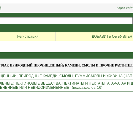
й
Карта сайт
Регистрация
ДОБАВИТЬ ОБЪЯВЛЕН
ЛЛАК ПРИРОДНЫЙ НЕОЧИЩЕННЫЙ; КАМЕДИ, СМОЛЫ И ПРОЧИЕ РАСТИТЕЛЬ
ЕННЫЙ; ПРИРОДНЫЕ КАМЕДИ, СМОЛЫ, ГУММИСМОЛЫ И ЖИВИЦА (НАПРИМ
ЛЬНЫЕ; ПЕКТИНОВЫЕ ВЕЩЕСТВА, ПЕКТИНАТЫ И ПЕКТАТЫ; АГАР-АГАР И 
НЕННЫЕ ИЛИ НЕВИДОИЗМЕНЕННЫЕ (подразделов: 16)