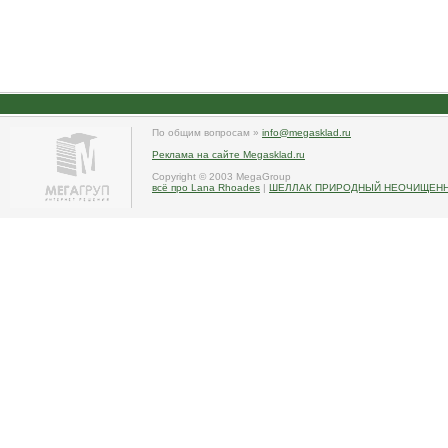
По общим вопросам »
info@megasklad.ru
Реклама на сайте Megasklad.ru
Copyright © 2003 MegaGroup
всё про Lana Rhoades
|
ШЕЛЛАК ПРИРОДНЫЙ НЕОЧИЩЕННЫ