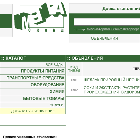
Доска оъявлени
пример:
пиломатериалы санкт-петербург
ОБЪЯВЛЕНИЯ
:: КАТАЛОГ
:: ОБЪЯВЛЕНИЯ
ВСЕ ВИДЫ
КОД
ШЕ
ПРОДУКТЫ ПИТАНИЯ
ТНВЭД
ТРАНСПОРТНЫЕ СРЕДСТВА
ШЕЛЛАК ПРИРОДНЫЙ НЕОЧИЩ
1301
ОБОРУДОВАНИЕ
СОКИ И ЭКСТРАКТЫ РАСТИТЕ
1302
ХИМИЯ
ПРОИСХОЖДЕНИЯ, ВИДОИЗМЕ
БЫТОВЫЕ ТОВАРЫ
УСЛУГИ
ДОБАВИТЬ ОБЪЯВЛЕНИЕ
Привилегированные объявления: