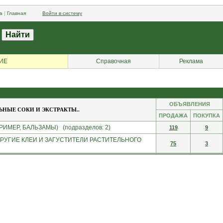
а
|
Главная
Войти в систему
ИЕ
Справочная
Реклама
ОБЪЯВЛЕНИЯ
НЫЕ СОКИ И ЭКСТРАКТЫ..
ПРОДАЖА
ПОКУПКА
ЕР, БАЛЬЗАМЫ) (подразделов: 2)
119
9
ДРУГИЕ КЛЕИ И ЗАГУСТИТЕЛИ РАСТИТЕЛЬНОГО
75
3