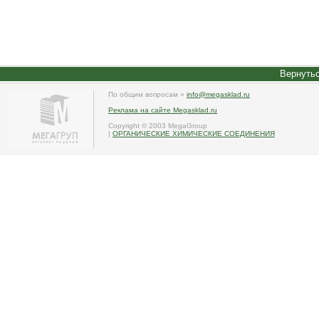
Вернутьс
По общим вопросам »
info@megasklad.ru
Реклама на сайте Megasklad.ru
Copyright © 2003 MegaGroup
|
ОРГАНИЧЕСКИЕ ХИМИЧЕСКИЕ СОЕДИНЕНИЯ