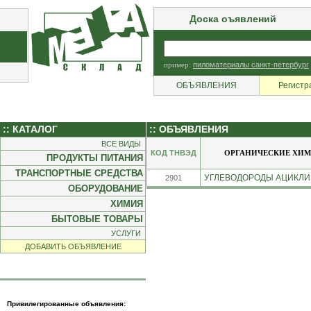
Доска оъявлений
пример:
пиломатериалы санкт-петербург
ОБЪЯВЛЕНИЯ
Регистр
:: КАТАЛОГ
:: ОБЪЯВЛЕНИЯ
ВСЕ ВИДЫ
КОД ТНВЭД
ОРГАНИЧЕСКИЕ ХИМ
ПРОДУКТЫ ПИТАНИЯ
ТРАНСПОРТНЫЕ СРЕДСТВА
УГЛЕВОДОРОДЫ АЦИКЛИЧЕ
2901
ОБОРУДОВАНИЕ
ХИМИЯ
БЫТОВЫЕ ТОВАРЫ
УСЛУГИ
ДОБАВИТЬ ОБЪЯВЛЕНИЕ
Привилегированные объявления: