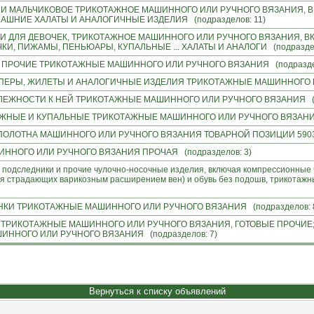
И МАЛЬЧИКОВОЕ ТРИКОТАЖНОЕ МАШИННОГО ИЛИ РУЧНОГО ВЯЗАНИЯ, В
ШНИЕ ХАЛАТЫ И АНАЛОГИЧНЫЕ ИЗДЕЛИЯ (подразделов: 11)
И ДЛЯ ДЕВОЧЕК, ТРИКОТАЖНОЕ МАШИННОГО ИЛИ РУЧНОГО ВЯЗАНИЯ, В
И, ПИЖАМЫ, ПЕНЬЮАРЫ, КУПАЛЬНЫЕ ... ХАЛАТЫ И АНАЛОГИ (подраздел
 ПРОЧИЕ ТРИКОТАЖНЫЕ МАШИННОГО ИЛИ РУЧНОГО ВЯЗАНИЯ (подраздел
ПЕРЫ, ЖИЛЕТЫ И АНАЛОГИЧНЫЕ ИЗДЕЛИЯ ТРИКОТАЖНЫЕ МАШИННОГО ИЛ
ЕЖНОСТИ К НЕЙ ТРИКОТАЖНЫЕ МАШИННОГО ИЛИ РУЧНОГО ВЯЗАНИЯ (по
НЫЕ И КУПАЛЬНЫЕ ТРИКОТАЖНЫЕ МАШИННОГО ИЛИ РУЧНОГО ВЯЗАНИЯ 
ОЛОТНА МАШИННОГО ИЛИ РУЧНОГО ВЯЗАНИЯ ТОВАРНОЙ ПОЗИЦИИ 5903, 59
НОГО ИЛИ РУЧНОГО ВЯЗАНИЯ ПРОЧАЯ (подразделов: 3)
и и подследники и прочие чулочно-носочные изделия, включая компрессионны
ля страдающих варикозным расширением вен) и обувь без подошв, трикотажн
НКИ ТРИКОТАЖНЫЕ МАШИННОГО ИЛИ РУЧНОГО ВЯЗАНИЯ (подразделов: 
ТРИКОТАЖНЫЕ МАШИННОГО ИЛИ РУЧНОГО ВЯЗАНИЯ, ГОТОВЫЕ ПРОЧИЕ
ННОГО ИЛИ РУЧНОГО ВЯЗАНИЯ (подразделов: 7)
Вернуться к списку объявлений