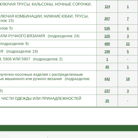
КЛЮЧАЯ ТРУСЫ, КАЛЬСОНЫ, НОЧНЫЕ СОРОЧКИ,
114
1
КЛЮЧАЯ КОМБИНАЦИИ, НИЖНИЕ ЮБКИ, ТРУСЫ,
267
7
ов: 15)
ов: 5)
535
6
И РУЧНОГО ВЯЗАНИЯ (подразделов: 24)
225
3
дразделов: 9)
480
22
(подразделов: 19)
190
5
06 ИЛИ 5907 (подразделов: 2)
1
-
40
1
е чулочно-носочные изделия с распределенным
ые машинного или ручного вязания (подразделов:
442
18
8)
237
3
; ЧАСТИ ОДЕЖДЫ ИЛИ ПРИНАДЛЕЖНОСТЕЙ
25
-