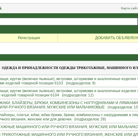
й
Карта сайт
Регистрация
ДОБАВИТЬ ОБЪЯВЛЕН
ОДЕЖДА И ПРИНАДЛЕЖНОСТИ ОДЕЖДЫ ТРИКОТАЖНЫЕ, МАШИННОГО ИЛИ
плащи, куртки (включая лыжные), ветровки, штормовки и аналогичные изделия
оме изделий товарной позиции 6103 (подразделов: 9)
плащи, куртки (включая лыжные), ветровки, штормовки и аналогичные изделия
е изделий товарной позиции 6104 (подразделов: 12)
ЖАКИ, БЛАЙЗЕРЫ, БРЮКИ, КОМБИНЕЗОНЫ С НАГРУДНИКАМИ И ЛЯМКАМИ
И РУЧНОГО ВЯЗАНИЯ, МУЖСКИЕ ИЛИ МАЛЬЧИКОВЫЕ (подразделов: 15
лайзеры, платья, юбки, юбки-брюки, брюки, комбинезоны с нагрудниками и ля
чного вязания, женские или для девочек (подразделов: 28)
ТАЖНЫЕ МАШИННОГО ИЛИ РУЧНОГО ВЯЗАНИЯ, МУЖСКИЕ ИЛИ МАЛЬЧИКОВЫ
И ТРИКОТАЖНЫЕ МАШИННОГО ИЛИ РУЧНОГО ВЯЗАНИЯ, ЖЕНСКИЕ ИЛИ ДЛЯ 