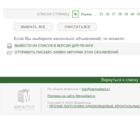
«
СПИСОК СТРАНИЦ:
Первая
...
35
36
37
38
39
40
4
Если Вы выберете несколько объявлений, то можете:
ВЫВЕСТИ ИХ СПИСОК В ВЕРСИИ ДЛЯ ПЕЧАТИ
ОТПРАВИТЬ ПИСЬМО-ЗАЯВКУ АВТОРАМ ЭТИХ ОБЪЯВЛЕНИЙ
Вернуться к списку
По общим вопросам »
info@megasklad.ru
Реклама на сайте Megasklad.ru
Copyright © 2003 MegaGroup
|
ПРОЧИЕ ПОГРУЗЧИКИ ОДНОКОВШОВЫЕ ФРОНТАЛЬНЫЕ 