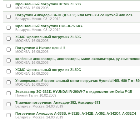
Фронтальный погрузчик XCMG ZL50G
МОСКВА, 16.09.2008
Погрузчик Амкодор-134-01 (ДЗ-133) или МУП-351 со щеткой или без.
Беларусь Минск, 03.12.2012
Фронтальный погрузчик ПФС-0.75 БКУ.
Беларусь Минск, 03.12.2012
XCMG Фронтальный погрузчик ZL50G
МОСКВА, 16.09.2008
Погрузчики // Низкие цены!!!
МОСКВА, 16.09.2008
колёсные экскаваторы, экскаваторы, мини-экскаваторы, ручные тележ
МОСКВА, 16.09.2008
XCMG Фронтальный погрузчик ZL50G
МОСКВА, 16.09.2008
Универсальный фронтальный мини-погрузчик Hyundai HSL 680 T от 89
МОСКВА, 16.09.2008
Экскаватор ЭО-33211 HYUNDAI R-200W-7 с гидромолотом Delta F-15
Нижний Тагил, 10.02.2009
Тяжелые погрузчики: Амкодор-352, Амкодор-371
Беларусь, Москва, 24.03.2019
Погрузчики Амкодор: А-333В, А-332В, А-342В, А-352, А-342С4, А-332С4
Беларусь, Москва, 24.03.2019