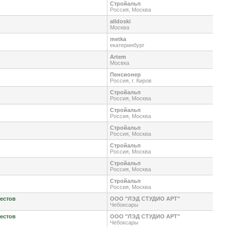
Стройальп
Россия, Москва
alldoski
Москва
metka
екатеринбург
Artem
Мосвка
Пенсионер
Россия, г. Киров
Стройальп
Россия, Москва
Стройальп
Россия, Москва
Стройальп
Россия, Москва
Стройальп
Россия, Москва
Стройальп
Россия, Москва
Стройальп
Россия, Москва
рестов
ООО "ЛЭД СТУДИО АРТ"
Чебоксары
рестов
ООО "ЛЭД СТУДИО АРТ"
Чебоксары