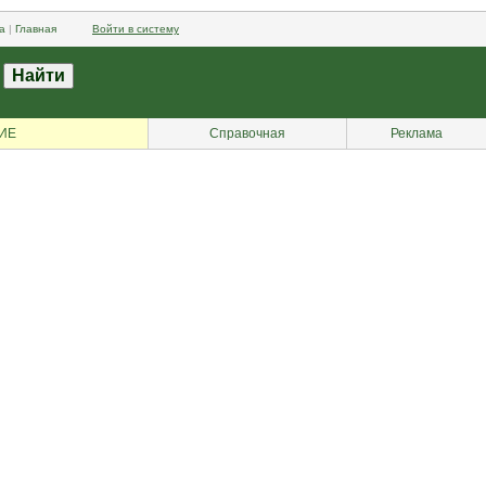
а
|
Главная
Войти в систему
ИЕ
Справочная
Реклама