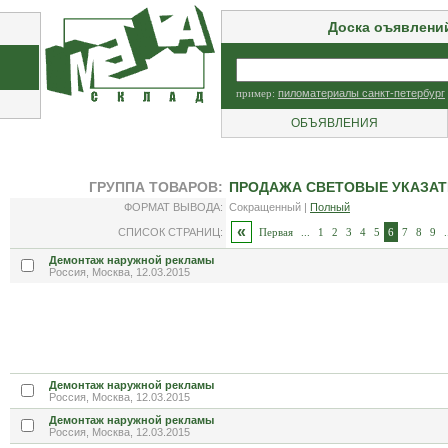
Доска оъявлени
пример:
пиломатериалы санкт-петербург
ОБЪЯВЛЕНИЯ
ГРУППА ТОВАРОВ:
ПРОДАЖА СВЕТОВЫЕ УКАЗАТЕ
ФОРМАТ ВЫВОДА:
Сокращенный |
Полный
«
СПИСОК СТРАНИЦ:
Первая
...
1
2
3
4
5
6
7
8
9
.
Демонтаж наружной рекламы
Россия, Москва, 12.03.2015
Демонтаж наружной рекламы
Россия, Москва, 12.03.2015
Демонтаж наружной рекламы
Россия, Москва, 12.03.2015