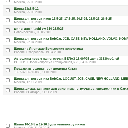
Москва, 25.05.2010
Шины 23х8.5-12
Москва, 25.05.2010
Шины для погрузчиков 15.5-25, 17.5-25, 20.5-25, 23.5-25, 26.5-25
Москва, 21.09.2015
шины для hitachi zw 310 23,5r25
Новомосковск, 06.05.2010
Шины для погрузчика BobCat, JCB, CASE, NEW HOLLAND, VOLVO, KOM
Москва, 22.04.2010
Шины на Японские Болгарские погрузчики
Россия, Ставрополь, 19.04.2010
Автошины новые на погрузчик,БЕЛАЗ 18,00Р25 ,цена 33330рублей
РОССИЯ,Новосибирск,ул.Станционная,60/1, 04.02.2010
Продаю автошины производства Китая
+86-532-66716083, 11.01.2010
Шины для погрузчика BobCat, LOCUST, JCB, CASE, NEW HOLLAND, LI
Москва, 12.11.2009
Шины, диски, запчасти для вилочных погрузчиков, спецтехники в Сама
Россия, г.Самара., 11.11.2009
Шины 10-16.5 и 12-16.5 для минипогрузчиков
Москва и РФ, 21.09.2015