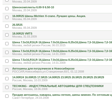
Москва, 20.04.2009
Шинокомплекты 6.00-9 6.50-10
Москва, 20.04.2009
16.00R25 Шины Michlen X-crane. Лучшие цены. Акция.
Москва, 05.04.2009
26.5R25
Москва, 05.04.2009
18.00R25 VMTS
Москва, 31.03.2009
Шина 7.5х16,R16,R-16,Шина 7.0х16,Шина 8.25х16,Шина 7,5-16,Шина 7,0-16
Москва, любой регион России, 06.03.2015
Шина 7.5х16,R16,R-16,Шина 7.0х16,Шина 8.25х16,Шина 7,5-16,Шина 7,0-16
Москва, любой регион России, 14.01.2009
Шина 7.5х16,R16,R-16,Шина 7.0х16,Шина 8.25х16,Шина 7,5-16,Шина 7,0-16
Москва, любой регион России, 14.01.2009
Автошины для погрузчиков в Новосибирске
РОССИЯ,Новосибирск,ул.Станционная,60/1, 01.12.2008
14.00R24 16.00R25 17.5R25 14.00R25 23.5R25 26.5R25 29.5R25 29.5R29
Россия, Москва, 10.03.2009
TECHKING - ИНДУСТРИАЛЬНЫЕ АВТОШИНЫ ДЛЯ СПЕЦТЕХНИКИ
Россия, Москва, 18.06.2008
Продам автошины, наварка, шины летние, шины зимние. По оптовым ц
Санкт-Петербург, 24.03.2008