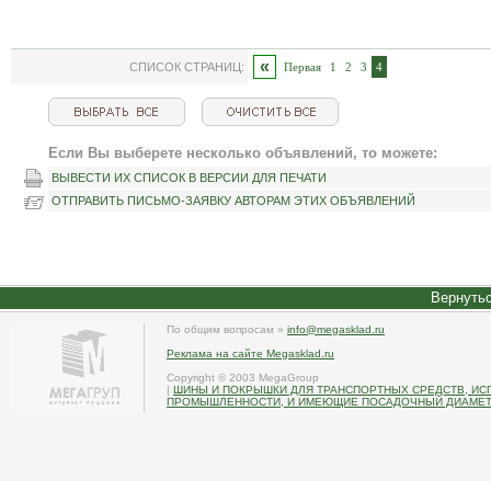
«
СПИСОК СТРАНИЦ:
Первая
1
2
3
4
Если Вы выберете несколько объявлений, то можете:
ВЫВЕСТИ ИХ СПИСОК В ВЕРСИИ ДЛЯ ПЕЧАТИ
ОТПРАВИТЬ ПИСЬМО-ЗАЯВКУ АВТОРАМ ЭТИХ ОБЪЯВЛЕНИЙ
Вернутьс
По общим вопросам »
info@megasklad.ru
Реклама на сайте Megasklad.ru
Copyright © 2003 MegaGroup
|
ШИНЫ И ПОКРЫШКИ ДЛЯ ТРАНСПОРТНЫХ СРЕДСТВ, ИС
ПРОМЫШЛЕННОСТИ, И ИМЕЮЩИЕ ПОСАДОЧНЫЙ ДИАМЕТР 