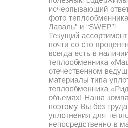
полезным содержимым
исчерпывающий ответ
фото теплообменника
Лаваль” и “SWEP”!
Текущий ассортимент 
почти со сто процент
всегда есть в наличи
теплообменника «Маши
отечественном ведущ
материалы типа упло
теплообменника «Рид
объемах! Наша компа
поэтому Вы без труда
уплотнения для тепл
непосредственно в ма