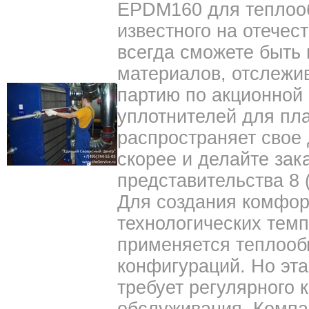
EPDM160 для теплоо
известного на отечес
всегда сможете быть 
материалов, отслежи
партию по акционной
уплотнителей для пл
распространяет свое 
скорее и делайте зак
представительства 8 (
Для создания комфор
технологических тем
применяется теплооб
конфигураций. Но эт
требует регулярного 