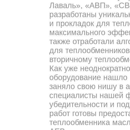
Лаваль», «АВП», «СВ
разработаны уникаль
и прокладок для теп
максимального эффек
также отработали ал
для теплообменников
вторичному теплообм
Как уже неоднократн
оборудование нашло 
заняло свою нишу в 
специалисты нашей ф
убедительности и по
работ готовы предост
теплообменника масл