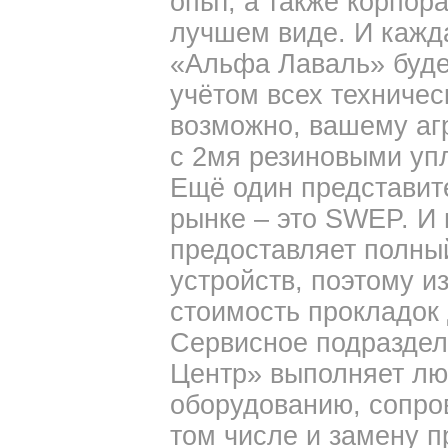
опыт, а также корпор
лучшем виде. И кажд
«Альфа Лаваль» буде
учётом всех техничес
возможно, вашему аг
с 2мя резиновыми уп
Ещё один представит
рынке – это SWEP. И
предоставляет полный
устройств, поэтому и
стоимость прокладок
Сервисное подразде
Центр» выполняет лю
оборудованию, сопро
том числе и замену 