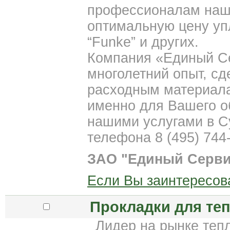
профессионалам наш
оптимальную цену уп
“Funke” и других.
Компания «Единый Се
многолетний опыт, с
расходным материал
именно для Вашего о
нашими услугами в С
телефона 8 (495) 744-
ЗАО "Единый Серви
Если Вы заинтересов
Прокладки для те
Лидер на рынке тепл