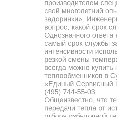
производителем спец
свой многолетний опыт
задоринки». Инженер
вопрос, какой срок 
Однозначного ответа н
самый срок службы за
интенсивности исполь
резкой смены темпера
всегда можно купить
теплообменников в С
«Единый Сервисный Ц
(495) 744-55-03.
Общеизвестно, что т
передачи тепла от ис
отбора избыточной т