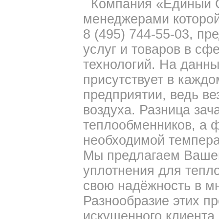
Компания «Единый С
менеджерами которой
8 (495) 744-55-03, п
услуг и товаров в сф
технологий. На данн
присутствует в каждо
предприятии, ведь ве
воздуха. Разница зач
теплообменников, а ф
необходимой темпера
Мы предлагаем Ваше
уплотнения для тепло
свою надёжность в мн
Разнообразие этих пр
искушенного клиента.