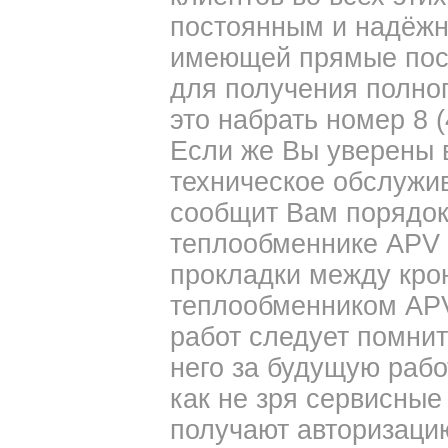
постоянным и надёжн
имеющей прямые пост
для получения полног
это набрать номер 8 (
Если же Вы уверены в
техническое обслужи
сообщит Вам порядок
теплообменнике APV 
прокладки между кро
теплообменником APV
работ следует помнит
него за будущую раб
как не зря сервисные
получают авторизацию