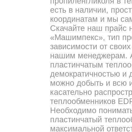
пропиленгликоля в те
есть в наличии, прос
координатам и мы са
Скачайте наш прайс 
«Машимпекс», тип пр
зависимости от своих
нашим менеджерам. А
пластинчатым теплоо
демократичностью и д
можно добыть и всю
касательно распрост
теплообменников EDP
Необходимо понимать
пластинчатый теплоо
максимальной ответст