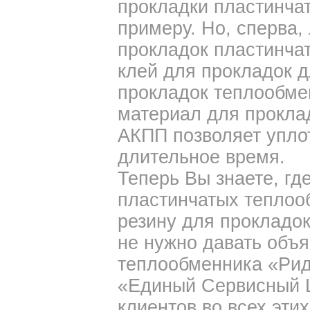
прокладки пластинча
примеру. Но, сперва,
прокладок пластинчат
клей для прокладок 
прокладок теплообме
материал для прокла
АКПП позволяет упло
длительное время.
Теперь Вы знаете, гд
пластинчатых теплоо
резину для прокладо
не нужно давать объ
теплообменника «Рид
«Единый Сервисный Ц
клиентов во всех эти