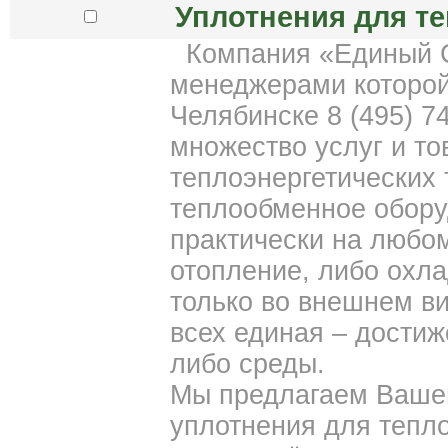
Уплотнения для т
Компания «Единый С
менеджерами которой
Челябинске 8 (495) 7
множество услуг и т
теплоэнергетических
теплообменное обору
практически на любом
отопление, либо охла
только во внешнем ви
всех единая – дости
либо среды.
Мы предлагаем Ваше
уплотнения для тепло