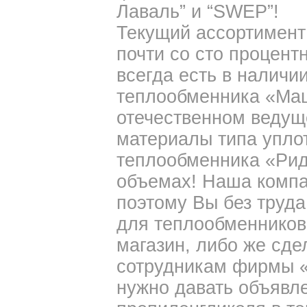
Лаваль” и “SWEP”!
Текущий ассортимент 
почти со сто процент
всегда есть в наличи
теплообменника «Маши
отечественном ведущ
материалы типа упло
теплообменника «Рид
объемах! Наша компа
поэтому Вы без труда
для теплообменников
магазин, либо же сде
сотрудникам фирмы 
нужно давать объявл