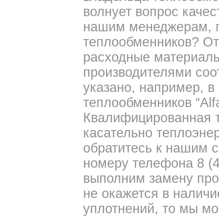
волнует вопрос качес
нашим менеджерам, г
теплообменников? Отв
расходные материалы
производителями соо
указано, например, 
теплообменников “Alfa
Квалифицированная т
касательно теплоэнер
обратитесь к нашим 
номеру телефона 8 (4
выполним замену прок
не окажется в налич
уплотнений, то мы м