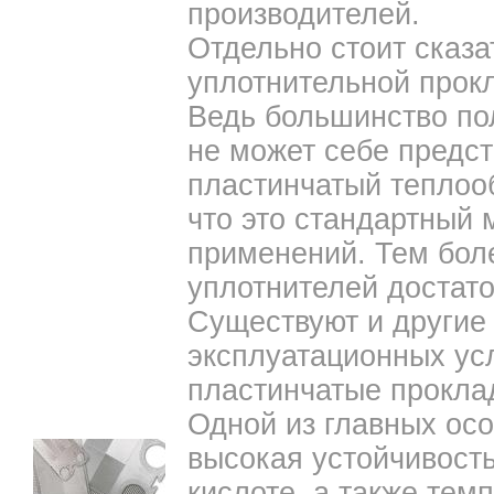
производителей.
Отдельно стоит сказ
уплотнительной прок
Ведь большинство по
не может себе предс
пластинчатый теплоо
что это стандартный
применений. Тем боле
уплотнителей достато
Существуют и другие
эксплуатационных ус
пластинчатые проклад
Одной из главных осо
высокая устойчивост
кислоте, а также тем