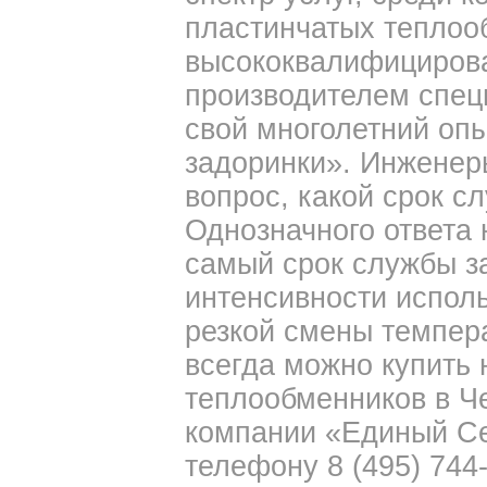
пластинчатых теплоо
высококвалифициров
производителем спец
свой многолетний опыт
задоринки». Инженер
вопрос, какой срок 
Однозначного ответа н
самый срок службы за
интенсивности исполь
резкой смены темпера
всегда можно купить
теплообменников в Ч
компании «Единый Се
телефону 8 (495) 744-