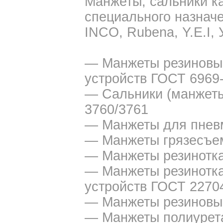
Манжеты, сальники к
специального назначе
INCO, Rubena, Y.E.I, 
— Манжеты резиновы
устройств ГОСТ 6969-
— Сальники (манжеты
3760/3761
— Манжеты для пнев
— Манжеты грязесъе
— Манжеты резинотк
— Манжеты резинотк
устройств ГОСТ 22704
— Манжеты резиновы
— Манжеты полиурет