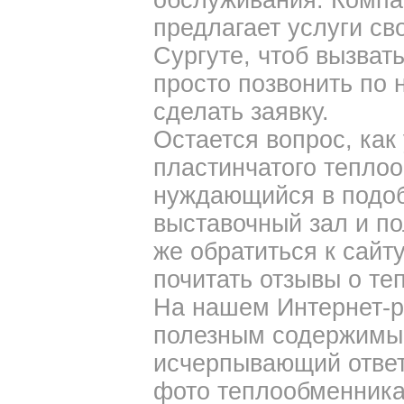
обслуживания. Комп
предлагает услуги св
Сургуте, чтоб вызват
просто позвонить по 
сделать заявку.
Остается вопрос, как
пластинчатого тепло
нуждающийся в подо
выставочный зал и по
же обратиться к сайт
почитать отзывы о те
На нашем Интернет-р
полезным содержимым
исчерпывающий ответ
фото теплообменника