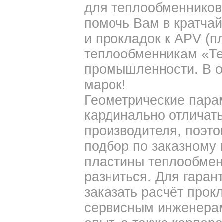
для теплообменников
помочь Вам в кратчай
и прокладок к APV (
теплообменникам «Те
промышленности. В 
марок!
Геометрические пара
кардинально отличат
производителя, поэт
подбор по заказному 
пластины теплообмен
разниться. Для гара
заказать расчёт про
сервисным инженерам