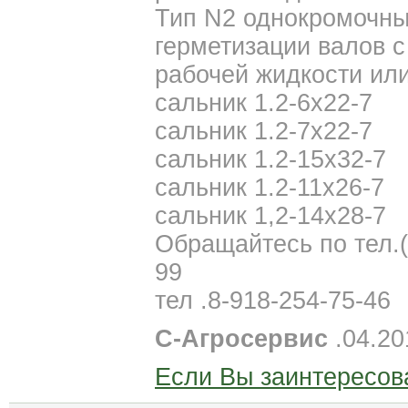
Тип N2 однокромочны
герметизации валов 
рабочей жидкости или 
сальник 1.2-6х22-7
сальник 1.2-7х22-7
сальник 1.2-15х32-7
сальник 1.2-11х26-7
сальник 1,2-14х28-7
Обращайтесь по тел.(8
99
тел .8-918-254-75-46
С-Агросервис
.04.20
Если Вы заинтересов