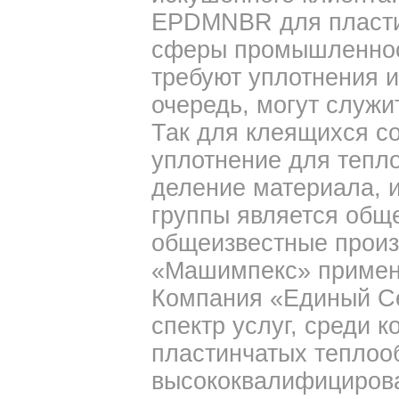
EPDMNBR для пласти
сферы промышленнос
требуют уплотнения и
очередь, могут служ
Так для клеящихся с
уплотнение для тепл
деление материала, и
группы является общ
общеизвестные произ
«Машимпекс» примен
Компания «Единый С
спектр услуг, среди 
пластинчатых теплоо
высококвалифициров