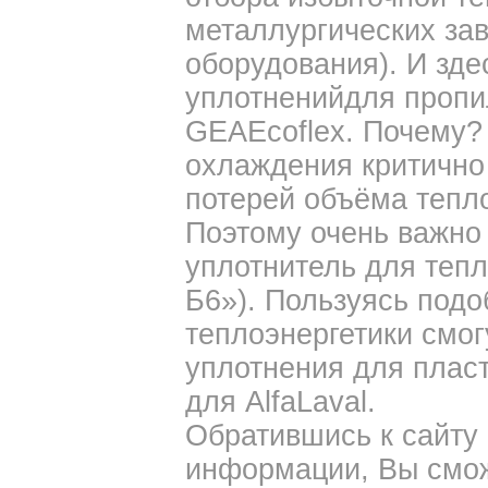
металлургических за
оборудования). И зде
уплотненийдля пропи
GEAEcoflex. Почему?
охлаждения критично 
потерей объёма тепл
Поэтому очень важно
уплотнитель для теп
Б6»). Пользуясь под
теплоэнергетики смог
уплотнения для плас
для AlfaLaval.
Обратившись к сайту
информации, Вы смож