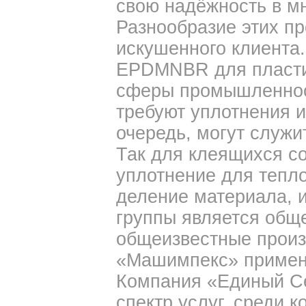
свою надёжность в мн
Разнообразие этих пр
искушенного клиента.
EPDMNBR для пласти
сферы промышленнос
требуют уплотнения и
очередь, могут служ
Так для клеящихся с
уплотнение для тепл
деление материала, и
группы является общ
общеизвестные произ
«Машимпекс» примен
Компания «Единый С
спектр услуг, среди 