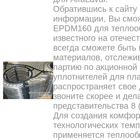
Обратившись к сайту
информации, Вы смож
EPDM160 для теплоо
известного на отечес
всегда сможете быть 
материалов, отслежи
партию по акционной
уплотнителей для пл
распространяет свое 
звоните скорее и дел
представительства 8 (
Для создания комфор
технологических тем
применяется теплооб