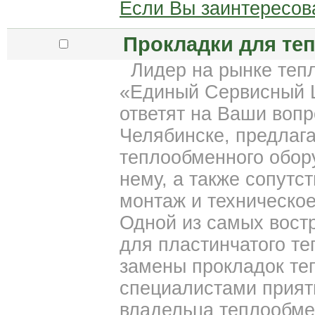
Если Вы заинтересов
Прокладки для те
Лидер на рынке тепл
«Единый Сервисный Ц
ответят на Ваши вопр
Челябинске, предлаг
теплообменного обор
нему, а также сопутс
монтаж и техническо
Одной из самых вост
для пластинчатого т
замены прокладок теп
специалистами приятн
владельца теплообме