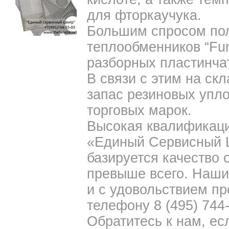
для фторкаучука.
Большим спросом пол
теплообменников “Fun
разборных пластинча
В связи с этим на ск
запас резиновых упл
торговых марок.
Высокая квалификаци
«Единый Сервисный Ц
базируется качество 
превыше всего. Наши
и с удовольствием пр
телефону 8 (495) 744
Обратитесь к нам, ес