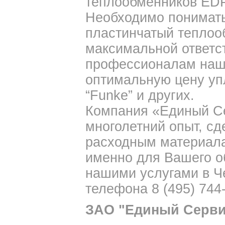
теплообменников EDP
Необходимо понимать
пластинчатый теплоо
максимальной ответст
профессионалам наш
оптимальную цену уп
“Funke” и других.
Компания «Единый Се
многолетний опыт, с
расходным материал
именно для Вашего о
нашими услугами в Ч
телефона 8 (495) 744-
ЗАО "Единый Серви