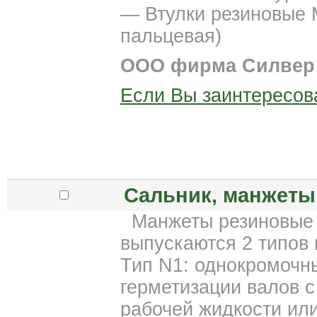
— Втулки резиновые 
пальцевая)
ООО фирма Силвер
Если Вы заинтересов
Сальник, манжет
Манжеты резиновые 
выпускаются 2 типов 
Тип N1: однокромочн
герметизации валов 
рабочей жидкости или