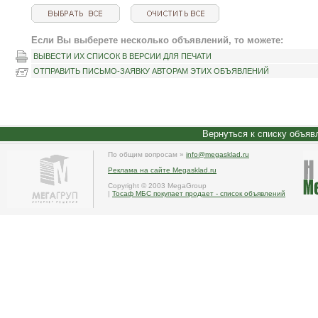
Если Вы выберете несколько объявлений, то можете:
ВЫВЕСТИ ИХ СПИСОК В ВЕРСИИ ДЛЯ ПЕЧАТИ
ОТПРАВИТЬ ПИСЬМО-ЗАЯВКУ АВТОРАМ ЭТИХ ОБЪЯВЛЕНИЙ
Вернуться к списку объяв
По общим вопросам »
info@megasklad.ru
Реклама на сайте Megasklad.ru
Copyright © 2003 MegaGroup
|
Тосаф МБС покупает продает - список объявлений