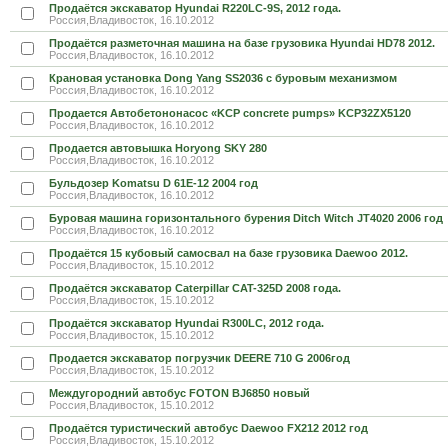
Продаётся экскаватор Hyundai R220LC-9S, 2012 года.
Россия,Владивосток, 16.10.2012
Продаётся разметочная машина на базе грузовика Hyundai HD78 2012.
Россия,Владивосток, 16.10.2012
Крановая установка Dong Yang SS2036 с буровым механизмом
Россия,Владивосток, 16.10.2012
Продается Автобетононасос «KCP concrete pumps» KCP32ZX5120
Россия,Владивосток, 16.10.2012
Продается автовышка Horyong SKY 280
Россия,Владивосток, 16.10.2012
Бульдозер Komatsu D 61E-12 2004 год
Россия,Владивосток, 16.10.2012
Буровая машина горизонтального бурения Ditch Witch JT4020 2006 год
Россия,Владивосток, 16.10.2012
Продаётся 15 кубовый самосвал на базе грузовика Daewoo 2012.
Россия,Владивосток, 15.10.2012
Продаётся экскаватор Caterpillar CAT-325D 2008 года.
Россия,Владивосток, 15.10.2012
Продаётся экскаватор Hyundai R300LC, 2012 года.
Россия,Владивосток, 15.10.2012
Продается экскаватор погрузчик DEERE 710 G 2006год
Россия,Владивосток, 15.10.2012
Междугородний автобус FOTON BJ6850 новый
Россия,Владивосток, 15.10.2012
Продаётся туристический автобус Daewoo FX212 2012 год
Россия,Владивосток, 15.10.2012