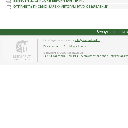
ВЫВЕСТИ ИХ СПИСОК В ВЕРСИИ ДЛЯ ПЕЧАТИ
ОТПРАВИТЬ ПИСЬМО-ЗАЯВКУ АВТОРАМ ЭТИХ ОБЪЯВЛЕНИЙ
Вернуться к спис
По общим вопросам »
info@megasklad.ru
Реклама на сайте Megasklad.ru
Copyright © 2003 MegaGroup
|
ООО Торговый Дом ВЕСТА покупает продает - список объяв