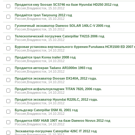
Продается кму Soosan SCS746 на базе Hyundai HD250 2012 год
Россия,Владивосток, 15.10.2012
Продаётся трал Taeyoung 2012 год
Россия,Владивосток, 15.10.2012
Гусеничный экскаватор Daewoo SOLAR 140LC-V 2005 год
Россия,Владивосток, 15.10.2012
Телескопический погрузчик Caterpillar TH215 2006 год
Россия,Владивосток, 15.10.2012
Буровая установка вертикального бурения Furukawa HCR1500 ED 2007 
Россия,Владивосток, 14.10.2012
Продаётся трал Korea trailer 2008 год
Россия,Владивосток, 14.10.2012
Продается автокран Tadano AR1000m 1993 год
Россия,Владивосток, 14.10.2012
Продаётся экскаватор Doosan DX140A, 2012 года.
Россия,Владивосток, 14.10.2012
Продаётся асфальтоукладчик TITAN 7820, 2006 года.
Россия,Владивосток, 14.10.2012
Продаётся экскаватор Hyundai R220LC, 2012 года.
Россия,Владивосток, 14.10.2012
Бульдозер Caterpillar D5M XL 2001 год
Россия,Владивосток, 14.10.2012
Продается КМУ HIAB 190T на базе Daewoo Novus 2012 год
Россия,Владивосток, 14.10.2012
Экскаватор-погрузчик Caterpillar 426C IT 2012 год
Россия,Владивосток, 11.10.2012