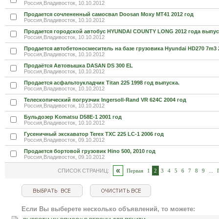
Россия,Владивосток, 10.10.2012
Продается сочлененный самосвал Doosan Moxy MT41 2012 год
Россия,Владивосток, 10.10.2012
Продается городской автобус HYUNDAI COUNTY LONG 2012 года выпус
Россия,Владивосток, 10.10.2012
Продается автобетоносмеситель на базе грузовика Hyundai HD270 7m3 
Россия,Владивосток, 10.10.2012
Продаётся Автовышка DASAN DS 300 EL
Россия,Владивосток, 10.10.2012
Продается асфальтоукладчик Titan 225 1998 год выпуска.
Россия,Владивосток, 10.10.2012
Телескопический погрузчик Ingersoll-Rand VR 624C 2004 год
Россия,Владивосток, 10.10.2012
Бульдозер Komatsu D58E-1 2001 год
Россия,Владивосток, 10.10.2012
Гусеничный экскаватор Terex TXC 225 LC-1 2006 год
Россия,Владивосток, 09.10.2012
Продается бортовой грузовик Hino 500, 2010 год
Россия,Владивосток, 09.10.2012
«
СПИСОК СТРАНИЦ:
Первая
1
2
3
4
5
6
7
8
9
...
Если Вы выберете несколько объявлений, то можете: