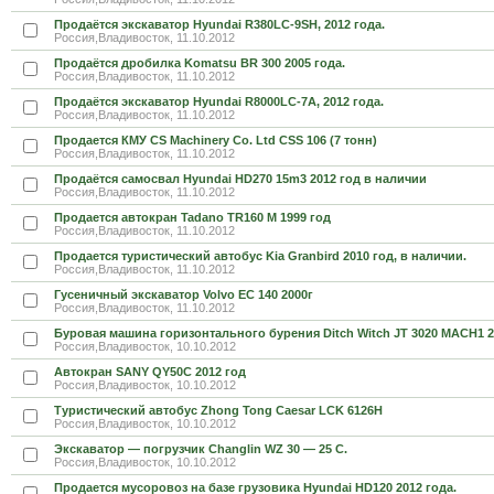
Продаётся экскаватор Hyundai R380LC-9SH, 2012 года.
Россия,Владивосток, 11.10.2012
Продаётся дробилка Komatsu BR 300 2005 года.
Россия,Владивосток, 11.10.2012
Продаётся экскаватор Hyundai R8000LC-7A, 2012 года.
Россия,Владивосток, 11.10.2012
Продается КМУ CS Machinery Co. Ltd CSS 106 (7 тонн)
Россия,Владивосток, 11.10.2012
Продаётся самосвал Hyundai HD270 15m3 2012 год в наличии
Россия,Владивосток, 11.10.2012
Продается автокран Tadano TR160 M 1999 год
Россия,Владивосток, 11.10.2012
Продается туристический автобус Kia Granbird 2010 год, в наличии.
Россия,Владивосток, 11.10.2012
Гусеничный экскаватор Volvo EC 140 2000г
Россия,Владивосток, 11.10.2012
Буровая машина горизонтального бурения Ditch Witch JT 3020 MACH1 2
Россия,Владивосток, 10.10.2012
Автокран SANY QY50C 2012 год
Россия,Владивосток, 10.10.2012
Туристический автобус Zhong Tong Caesar LCK 6126H
Россия,Владивосток, 10.10.2012
Экскаватор — погрузчик Changlin WZ 30 — 25 C.
Россия,Владивосток, 10.10.2012
Продается мусоровоз на базе грузовика Hyundai HD120 2012 года.