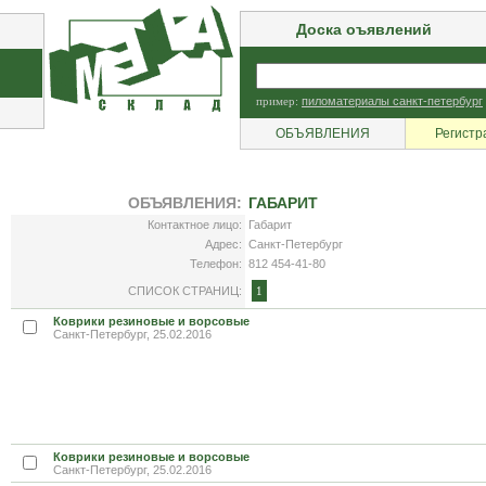
Доска оъявлений
пример:
пиломатериалы санкт-петербург
ОБЪЯВЛЕНИЯ
Регистр
ОБЪЯВЛЕНИЯ:
ГАБАРИТ
Контактное лицо:
Габарит
Адрес:
Санкт-Петербург
Телефон:
812 454-41-80
СПИСОК СТРАНИЦ:
1
Коврики резиновые и ворсовые
Санкт-Петербург, 25.02.2016
Коврики резиновые и ворсовые
Санкт-Петербург, 25.02.2016