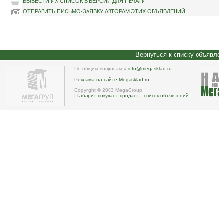
ВЫВЕСТИ ИХ СПИСОК В ВЕРСИИ ДЛЯ ПЕЧАТИ
ОТПРАВИТЬ ПИСЬМО-ЗАЯВКУ АВТОРАМ ЭТИХ ОБЪЯВЛЕНИЙ
Вернуться к списку объявл
По общим вопросам »
info@megasklad.ru
Реклама на сайте Megasklad.ru
Copyright © 2003 MegaGroup
|
Габарит покупает продает - список объявлений