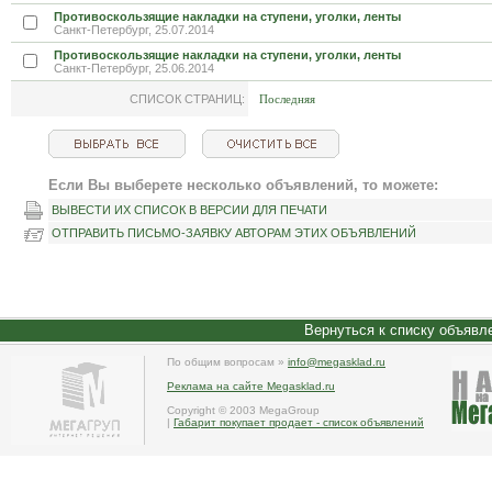
Противоскользящие накладки на ступени, уголки, ленты
Санкт-Петербург, 25.07.2014
Противоскользящие накладки на ступени, уголки, ленты
Санкт-Петербург, 25.06.2014
СПИСОК СТРАНИЦ:
Последняя
Если Вы выберете несколько объявлений, то можете:
ВЫВЕСТИ ИХ СПИСОК В ВЕРСИИ ДЛЯ ПЕЧАТИ
ОТПРАВИТЬ ПИСЬМО-ЗАЯВКУ АВТОРАМ ЭТИХ ОБЪЯВЛЕНИЙ
Вернуться к списку объявл
По общим вопросам »
info@megasklad.ru
Реклама на сайте Megasklad.ru
Copyright © 2003 MegaGroup
|
Габарит покупает продает - список объявлений