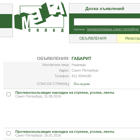
Доска оъявлений
пример:
пиломатериалы санкт-петербург
ОБЪЯВЛЕНИЯ
Регистр
ОБЪЯВЛЕНИЯ:
ГАБАРИТ
Контактное лицо:
Надежда
Адрес:
Санкт-Петербург
Телефон:
812 4544180
СПИСОК СТРАНИЦ:
Последняя
Противоскользящие накладки на ступени, уголки, ленты
Санкт-Петербург, 31.08.2016
Противоскользящие накладки на ступени, уголки, ленты
Санкт-Петербург, 16.01.2016