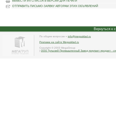
ВЫВЕСТИ ИХ СПИСОК В ВЕРСИИ ДЛЯ ПЕЧАТИ
ОТПРАВИТЬ ПИСЬМО-ЗАЯВКУ АВТОРАМ ЭТИХ ОБЪЯВЛЕНИЙ
Вернуться к 
По общим вопросам »
info@megasklad.ru
Реклама на сайте Megasklad.ru
Copyright © 2003 MegaGroup
|
ООО Тульский Промышленный Завод покупает продает - сп