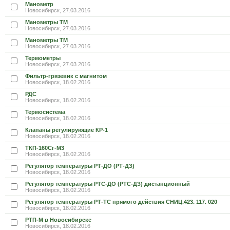
Манометр
Новосибирск, 27.03.2016
Манометры ТМ
Новосибирск, 27.03.2016
Манометры ТМ
Новосибирск, 27.03.2016
Термометры
Новосибирск, 27.03.2016
Фильтр-грязевик с магнитом
Новосибирск, 18.02.2016
РДС
Новосибирск, 18.02.2016
Термосистема
Новосибирск, 18.02.2016
Клапаны регулирующие КР-1
Новосибирск, 18.02.2016
ТКП-160Сг-М3
Новосибирск, 18.02.2016
Регулятор температуры РТ-ДО (РТ-ДЗ)
Новосибирск, 18.02.2016
Регулятор температуры РТС-ДО (РТС-ДЗ) дистанционный
Новосибирск, 18.02.2016
Регулятор температуры РТ-ТС прямого действия СНИЦ.423. 117. 020
Новосибирск, 18.02.2016
РТП-М в Новосибирске
Новосибирск, 18.02.2016