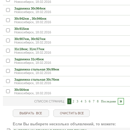
Новосибирск, 18.02.2016
Задвижка 30с964нж
Новосибирск, 18.02.2016
30с942нж , 30с946нж
Новосибирск, 18.02.2016
30с915нж
Новосибирск, 18.02.2016
30с907нж, 30с927нж
Новосибирск, 18.02.2016
31с18нж; 31лс77нж
Новосибирск, 18.02.2016
Задвижка 31с45нж
Новосибирск, 18.02.2016
Задвижка стальная 30с99нж
Новосибирск, 18.02.2016
Задвижка стальная 30с76нж
Новосибирск, 18.02.2016
30с564нж
Новосибирск, 18.02.2016
»
СПИСОК СТРАНИЦ:
1
2
3
4
5
6
7
8
Последняя
Если Вы выберете несколько объявлений, то можете: