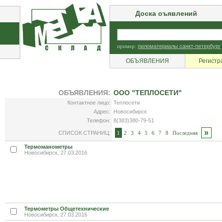
Доска оъявлений
пример:
пиломатериалы санкт-петербург
ОБЪЯВЛЕНИЯ
Регистр
ОБЪЯВЛЕНИЯ:
ООО "ТЕПЛОСЕТИ"
Контактное лицо:
Теплосети
Адрес:
Новосибирск
Телефон:
8(383)380-79-51
»
СПИСОК СТРАНИЦ:
1
2
3
4
5
6
7
8
Последняя
Термоманометры
Новосибирск, 27.03.2016
Термометры Общетехнические
Новосибирск, 27.03.2016