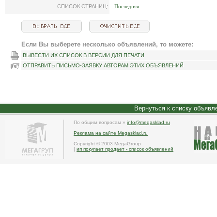
СПИСОК СТРАНИЦ:
Последняя
Если Вы выберете несколько объявлений, то можете:
ВЫВЕСТИ ИХ СПИСОК В ВЕРСИИ ДЛЯ ПЕЧАТИ
ОТПРАВИТЬ ПИСЬМО-ЗАЯВКУ АВТОРАМ ЭТИХ ОБЪЯВЛЕНИЙ
Вернуться к списку объявл
По общим вопросам »
info@megasklad.ru
Реклама на сайте Megasklad.ru
Copyright © 2003 MegaGroup
|
ип покупает продает - список объявлений