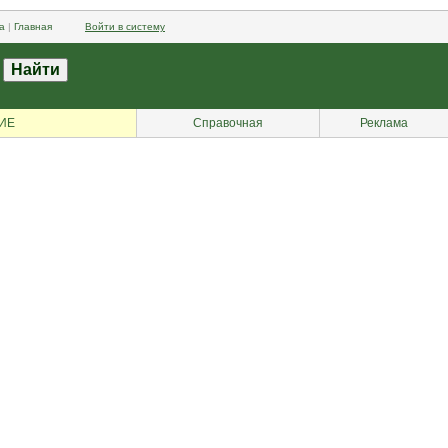
а
|
Главная
Войти в систему
ИЕ
Справочная
Реклама