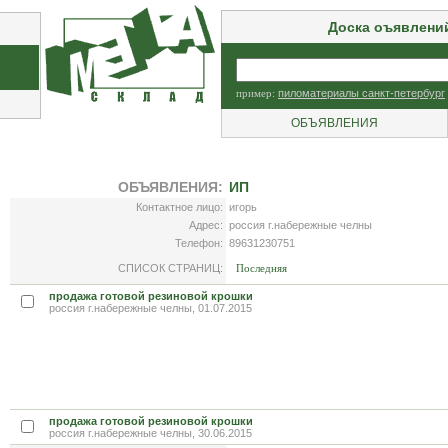
Доска оъявлени
пример:
пиломатериалы санкт-петербург
ОБЪЯВЛЕНИЯ
ОБЪЯВЛЕНИЯ:
ИП
Контактное лицо:
игорь
Адрес:
россия г.набережные челны
Телефон:
89631230751
СПИСОК СТРАНИЦ:
Последняя
продажа готовой резиновой крошки
россия г.набережные челны, 01.07.2015
продажа готовой резиновой крошки
россия г.набережные челны, 30.06.2015