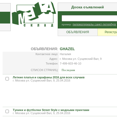
Доска оъявлений
пример:
пиломатериалы санкт-петербург
ОБЪЯВЛЕНИЯ
Регистр
ОБЪЯВЛЕНИЯ:
GHAZEL
Контактное лицо:
Наталия
Адрес:
г. Москва ул. Сущевский Вал, 9
Телефон:
7-499-603-46-10
СПИСОК СТРАНИЦ:
Последняя
Летние платья и сарафаны 2016 для всех случаев
г. Москва ул. Сущевский Вал, 9, 25.04.2016
Туники и футболки Street Style с модными принтами
г. Москва ул. Сущевский Вал, 9, 25.04.2016