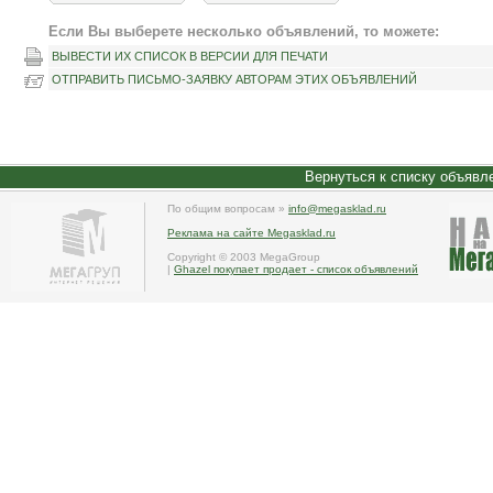
Если Вы выберете несколько объявлений, то можете:
ВЫВЕСТИ ИХ СПИСОК В ВЕРСИИ ДЛЯ ПЕЧАТИ
ОТПРАВИТЬ ПИСЬМО-ЗАЯВКУ АВТОРАМ ЭТИХ ОБЪЯВЛЕНИЙ
Вернуться к списку объявл
По общим вопросам »
info@megasklad.ru
Реклама на сайте Megasklad.ru
Copyright © 2003 MegaGroup
|
Ghazel покупает продает - список объявлений