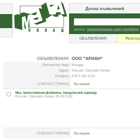
Доска оъявлений
пример:
пиломатериалы санкт-петербург
ОБЪЯВЛЕНИЯ
Регистр
ОБЪЯВЛЕНИЯ:
ООО "АРИАН"
Контактное лицо:
Ильдар
Адрес:
Россия, Орехово-Зуево
Телефон:
8 977 445 0710
СПИСОК СТРАНИЦ:
Последняя
Мы, трикотажная фабрика, предлагаем одежду
Россия, Орехово-Зуево, 06.03.2016
СПИСОК СТРАНИЦ:
Последняя