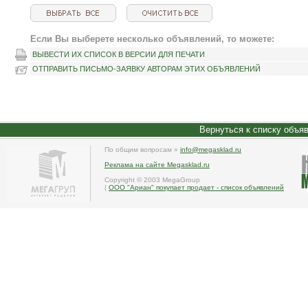
Если Вы выберете несколько объявлений, то можете:
ВЫВЕСТИ ИХ СПИСОК В ВЕРСИИ ДЛЯ ПЕЧАТИ
ОТПРАВИТЬ ПИСЬМО-ЗАЯВКУ АВТОРАМ ЭТИХ ОБЪЯВЛЕНИЙ
Вернуться к списку объя
По общим вопросам »
info@megasklad.ru
Реклама на сайте Megasklad.ru
Copyright © 2003 MegaGroup
|
ООО "Ариан" покупает продает - список объявлений