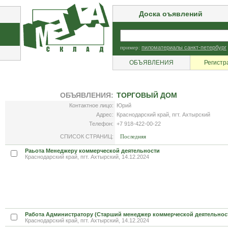
Доска оъявлений
пример:
пиломатериалы санкт-петербург
ОБЪЯВЛЕНИЯ
Регистр
ОБЪЯВЛЕНИЯ:
ТОРГОВЫЙ ДОМ
Контактное лицо:
Юрий
Адрес:
Краснодарский край, пгт. Ахтырский
Телефон:
+7 918-422-00-22
СПИСОК СТРАНИЦ:
Последняя
Раьота Менеджеру коммерческой деятельности
Краснодарский край, пгт. Ахтырский, 14.12.2024
Работа Администратору (Старший менеджер коммерческой деятельнос
Краснодарский край, пгт. Ахтырский, 14.12.2024