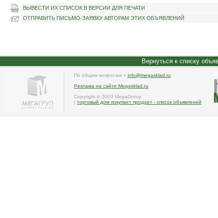
ВЫВЕСТИ ИХ СПИСОК В ВЕРСИИ ДЛЯ ПЕЧАТИ
ОТПРАВИТЬ ПИСЬМО-ЗАЯВКУ АВТОРАМ ЭТИХ ОБЪЯВЛЕНИЙ
Вернуться к списку объя
По общим вопросам »
info@megasklad.ru
Реклама на сайте Megasklad.ru
Copyright © 2003 MegaGroup
|
торговый дом покупает продает - список объявлений