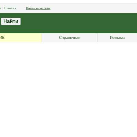
а
|
Главная
Войти в систему
ИЕ
Справочная
Реклама