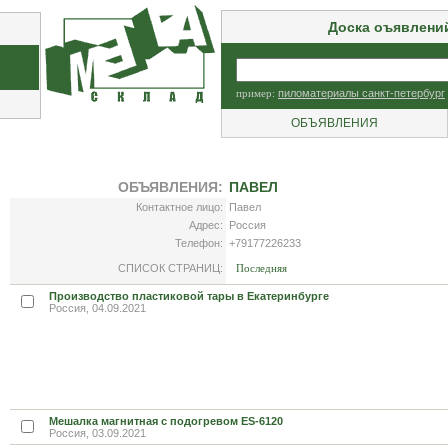
Доска оъявлени
пример:
пиломатериалы санкт-петербург
ОБЪЯВЛЕНИЯ
ОБЪЯВЛЕНИЯ:
ПАВЕЛ
Контактное лицо:
Павел
Адрес:
Россия
Телефон:
+79177226233
СПИСОК СТРАНИЦ:
Последняя
Производство пластиковой тары в Екатеринбурге
Россия, 04.09.2021
Мешалка магнитная с подогревом ES-6120
Россия, 03.09.2021