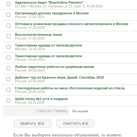
Адвокатское бюро "Brazhnikov Partners"
117186 г. Москва, ул. Нагорная, д. 22, корп. 5, 31.08.2021
Организация детских праздников в Москве
Россия, 17.02.2021
Оптовая и розничная продажа плоского металлопроката в Москве
Россия, 27.10.2020
Высококачественные ткани
Россия, 17.05.2020
Трикотажная одежда от производителя
Москва, 23.10.2019
Трикотажная одежда от производителя
Россия, 22.09.2019
Любые паркетные работы по разумным ценам
Россия, 09.09.2019
Дайвинг-тур на Красное море, Дахаб. Сентябрь 2019
Россия, 23.05.2019
Стеклодувные работы на заказ. Изготовление изделий из стекла.
Россия, 10.05.2019
Шуба песец 4в1 угги в подарок
Россия, 03.11.2018
СПИСОК СТРАНИЦ:
Последняя
Если Вы выберете несколько объявлений, то можете: