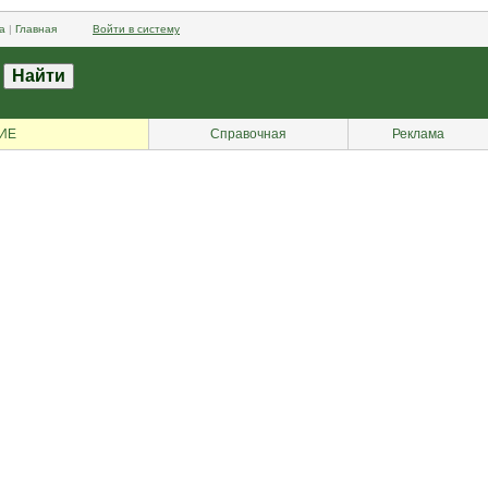
а
|
Главная
Войти в систему
ИЕ
Справочная
Реклама