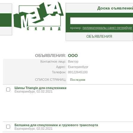
Доска оъявлени
пример:
пиломатериалы санкт-петербург
ОБЪЯВЛЕНИЯ
ОБЪЯВЛЕНИЯ:
ООО
Контактное лицо:
Виктор
Адрес:
Екатеринбург
Телефон:
89122645100
СПИСОК СТРАНИЦ:
Последняя
Шины Triangle для спецтехники
Екатеринбург, 02.02.2021
Белшина для спецтехники и грузового транспорта
Екатеринбург, 02.02.2021