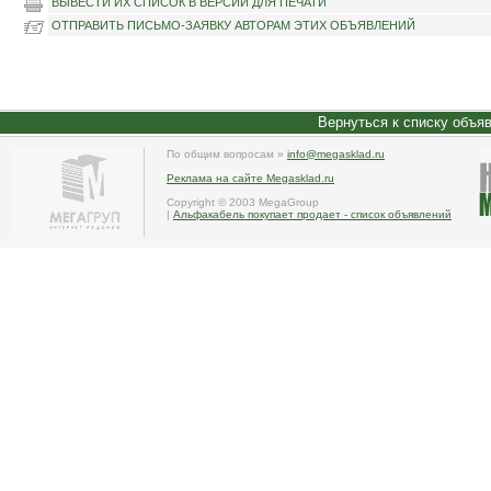
ВЫВЕСТИ ИХ СПИСОК В ВЕРСИИ ДЛЯ ПЕЧАТИ
ОТПРАВИТЬ ПИСЬМО-ЗАЯВКУ АВТОРАМ ЭТИХ ОБЪЯВЛЕНИЙ
Вернуться к списку объя
По общим вопросам »
info@megasklad.ru
Реклама на сайте Megasklad.ru
Copyright © 2003 MegaGroup
|
Альфакабель покупает продает - список объявлений