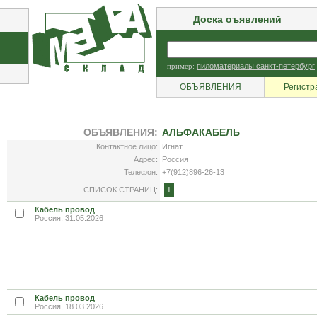
Доска оъявлений
пример:
пиломатериалы санкт-петербург
ОБЪЯВЛЕНИЯ
Регистр
ОБЪЯВЛЕНИЯ:
АЛЬФАКАБЕЛЬ
Контактное лицо:
Игнат
Адрес:
Россия
Телефон:
+7(912)896-26-13
СПИСОК СТРАНИЦ:
1
Кабель провод
Россия, 31.05.2026
Кабель провод
Россия, 18.03.2026