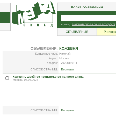
Доска оъявлений
пример:
пиломатериалы санкт-петербург
ОБЪЯВЛЕНИЯ
Регистр
ОБЪЯВЛЕНИЯ:
КОЖЕВНЯ
Контактное лицо:
Николай
Адрес:
Москва
Телефон:
+79268119111
СПИСОК СТРАНИЦ:
Последняя
Кожевня. Швейное производство полного цикла.
Москва, 05.06.2024
СПИСОК СТРАНИЦ:
Последняя