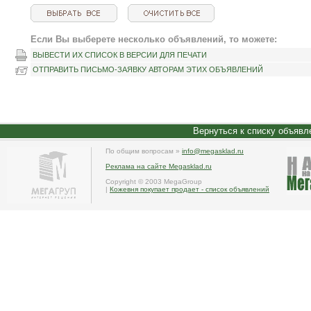
Если Вы выберете несколько объявлений, то можете:
ВЫВЕСТИ ИХ СПИСОК В ВЕРСИИ ДЛЯ ПЕЧАТИ
ОТПРАВИТЬ ПИСЬМО-ЗАЯВКУ АВТОРАМ ЭТИХ ОБЪЯВЛЕНИЙ
Вернуться к списку объявл
По общим вопросам »
info@megasklad.ru
Реклама на сайте Megasklad.ru
Copyright © 2003 MegaGroup
|
Кожевня покупает продает - список объявлений