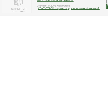
Реклама на сайте Megasklad.ru
Copyright © 2003 MegaGroup
|
СОЮЗСТРОЙ покупает продает - список объявлений