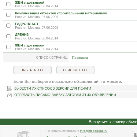
ЖБИ с доставкой
Россия, Москва, 06.04.2014
Комплектация объектов строительными материалами
Россия, Москва, 07.06.2009
ГИДРОПЛАСТ
Россия, Москва, 07.06.2009
ДРЕНИЗ
Россия, Москва, 06.04.2014
ЖБИ с доставкой
Россия, Москва, 06.04.2014
СПИСОК СТРАНИЦ:
Последняя
Если Вы выберете несколько объявлений, то можете:
ВЫВЕСТИ ИХ СПИСОК В ВЕРСИИ ДЛЯ ПЕЧАТИ
ОТПРАВИТЬ ПИСЬМО-ЗАЯВКУ АВТОРАМ ЭТИХ ОБЪЯВЛЕНИЙ
Вернуться к списку объя
По общим вопросам »
info@megasklad.ru