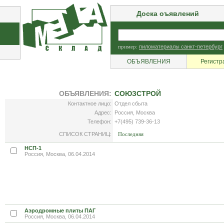
Доска оъявлений
пример:
пиломатериалы санкт-петербург
ОБЪЯВЛЕНИЯ
Регистр
ОБЪЯВЛЕНИЯ:
СОЮЗСТРОЙ
Контактное лицо:
Отдел сбыта
Адрес:
Россия, Москва
Телефон:
+7(495) 739-36-13
СПИСОК СТРАНИЦ:
Последняя
НСП-1
Россия, Москва, 06.04.2014
Аэродромные плиты ПАГ
Россия, Москва, 06.04.2014