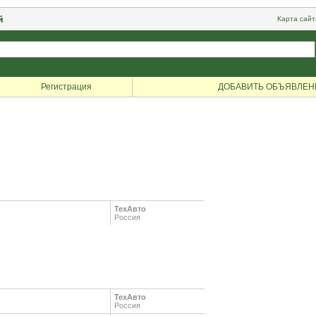
й
Карта сайт
Регистрация
ДОБАВИТЬ ОБЪЯВЛЕН
ТехАвто
Россия
ТехАвто
Россия