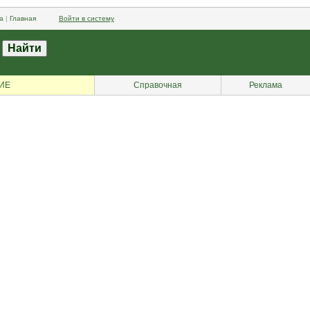
а
|
Главная
Войти в систему
ИЕ
Справочная
Реклама