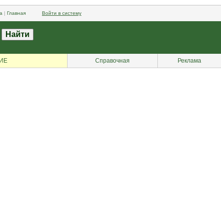
а
|
Главная
Войти в систему
ИЕ
Справочная
Реклама