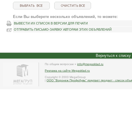
Если Вы выберете несколько объявлений, то можете:
ВЫВЕСТИ ИХ СПИСОК В ВЕРСИИ ДЛЯ ПЕЧАТИ
ОТПРАВИТЬ ПИСЬМО-ЗАЯВКУ АВТОРАМ ЭТИХ ОБЪЯВЛЕНИЙ
Вернуться к списку
По общим вопросам »
info@megasklad.ru
Реклама на сайте Megasklad.ru
Copyright © 2003 MegaGroup
|
ООО "Воронеж Профобувь" покупает продает - список объ