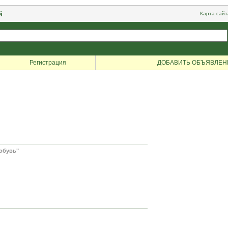
й
Карта сайт
Регистрация
ДОБАВИТЬ ОБЪЯВЛЕН
"
обувь"