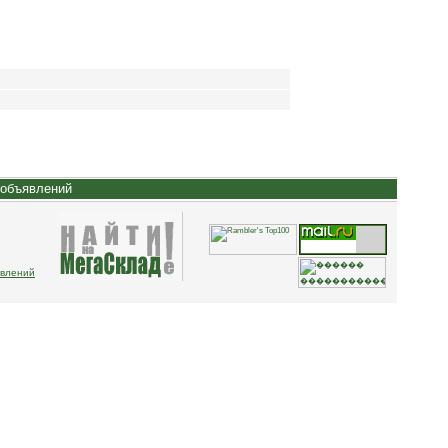
 объявлений
явлений