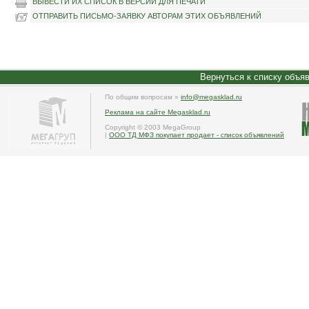
ВЫВЕСТИ ИХ СПИСОК В ВЕРСИИ ДЛЯ ПЕЧАТИ
ОТПРАВИТЬ ПИСЬМО-ЗАЯВКУ АВТОРАМ ЭТИХ ОБЪЯВЛЕНИЙ
Вернуться к списку объя
По общим вопросам »
info@megasklad.ru
Реклама на сайте Megasklad.ru
Copyright © 2003 MegaGroup
|
ООО ТД МФЗ покупает продает - список объявлений