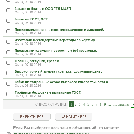
Омск, 09.10.2014
Закажите болты в ООО "ТД МФЗ"!
Омск, 08.10.2014
Гайки по ГОСТ, ОСТ.
Омск, 08.10.2014
Производим фланцы всех типоразмеров и давлений.
Омск, 08.10.2014
Изготовим нестандартные переходы по чертежу.
Омск, 07.10.2014
Предлагаем заглушки поворотные (обтюраторы).
Омск, 07.10.2014
Фланцы, заглушки, крепёж.
Омск, 07.10.2014
Высокопрочный элемент крепежа: доступные цены.
Омск, 05.10.2014
Гайки шестигранные особо высокого класса точности А.
Омск, 05.10.2014
Тройники бесшовные приварные ГОСТ.
Омск, 03.10.2014
СПИСОК СТРАНИЦ:
1
2
3
4
5
6
7
8
9
...
Последняя
Если Вы выберете несколько объявлений, то можете: