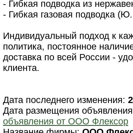
- Гибкая подводка из нержав
- Гибкая газовая подводка (Ю
Индивидуальный подход к каж
политика, постоянное наличие
доставка по всей России - уд
клиента.
Дата последнего изменения:
2
Дата размещения объявлени
объявления от ООО Флексор
Название фирмы:
ООО Флек