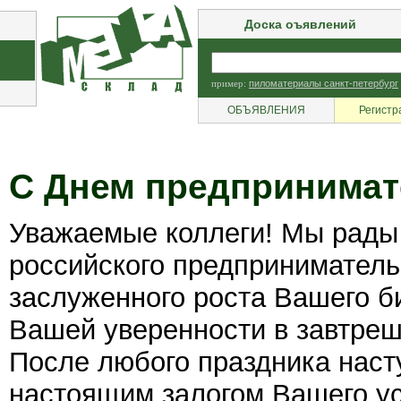
Доска оъявлений
пример:
пиломатериалы санкт-петербург
ОБЪЯВЛЕНИЯ
Регистр
С Днем предпринимат
Уважаемые коллеги! Мы рады
российского предприниматель
заслуженного роста Вашего б
Вашей уверенности в завтреш
После любого праздника наст
настоящим залогом Вашего ус