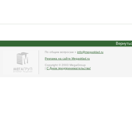
Вернутьс
По общим вопросам »
info@megasklad.ru
Реклама на сайте Megasklad.ru
Copyright © 2003 MegaGroup
|
С Днем предпринимательства!