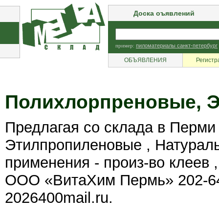
Доска оъявлений
пример:
пиломатериалы санкт-петербург
ОБЪЯВЛЕНИЯ
Регистр
Полихлорпреновые, 
Предлагая со склада в Перми
Этилпропиленовые , Натураль
применения - произ-во клеев ,
ООО «ВитаХим Пермь» 202-64-0
2026400mail.ru.