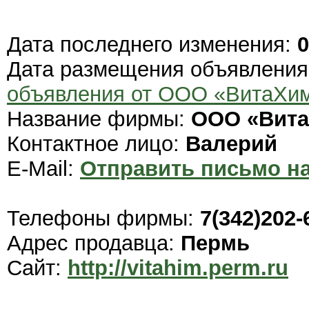
Дата последнего изменения:
0
Дата размещения объявлени
объявления от ООО «ВитаХи
Название фирмы:
ООО «Вита
Контактное лицо:
Валерий
E-Mail:
Отправить письмо на
Телефоны фирмы:
7(342)202-
Адрес продавца:
Пермь
Сайт:
http://vitahim.perm.ru