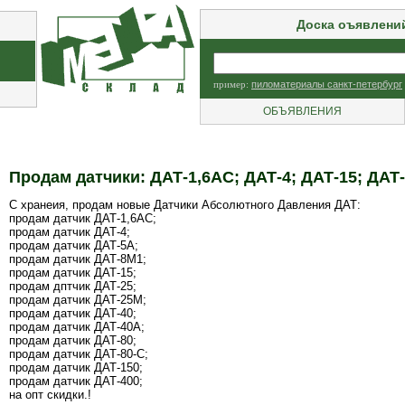
Доска оъявлени
пример:
пиломатериалы санкт-петербург
ОБЪЯВЛЕНИЯ
Продам датчики: ДАТ-1,6АС; ДАТ-4; ДАТ-15; ДАТ-4
С хранеия, продам новые Датчики Абсолютного Давления ДАТ:
продам датчик ДАТ-1,6АС;
продам датчик ДАТ-4;
продам датчик ДАТ-5А;
продам датчик ДАТ-8М1;
продам датчик ДАТ-15;
продам дптчик ДАТ-25;
продам датчик ДАТ-25М;
продам датчик ДАТ-40;
продам датчик ДАТ-40А;
продам датчик ДАТ-80;
продам датчик ДАТ-80-С;
продам датчик ДАТ-150;
продам датчик ДАТ-400;
на опт скидки.!