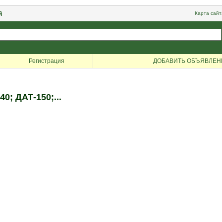
й
Карта сайт
Регистрация
ДОБАВИТЬ ОБЪЯВЛЕН
0; ДАТ-150;...