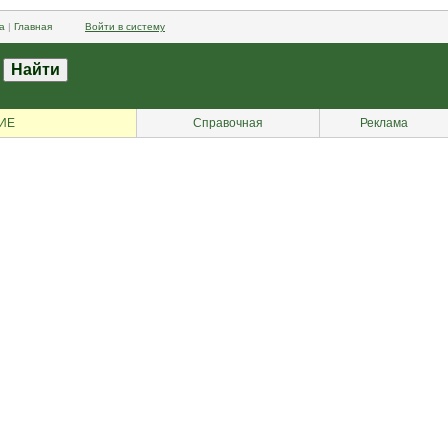
а
|
Главная
Войти в систему
ИЕ
Справочная
Реклама