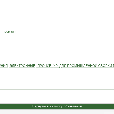
от промзип
НИЯ, ЭЛЕКТРОННЫЕ, ПРОЧИЕ (КР. ДЛЯ ПРОМЫШЛЕННОЙ СБОРКИ 
Вернуться к списку объявлений