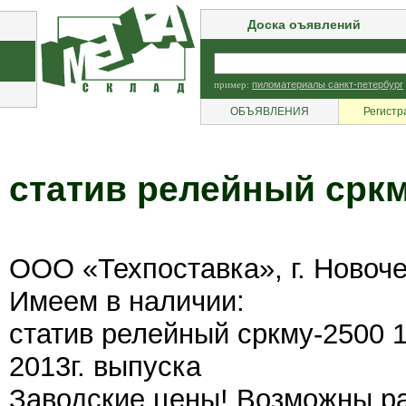
Доска оъявлений
пример:
пиломатериалы санкт-петербург
ОБЪЯВЛЕНИЯ
Регистр
статив релейный сркм
ООО «Техпоставка», г. Новоч
Имеем в наличии:
статив релейный сркму-2500 
2013г. выпуска
Заводские цены! Возможны р