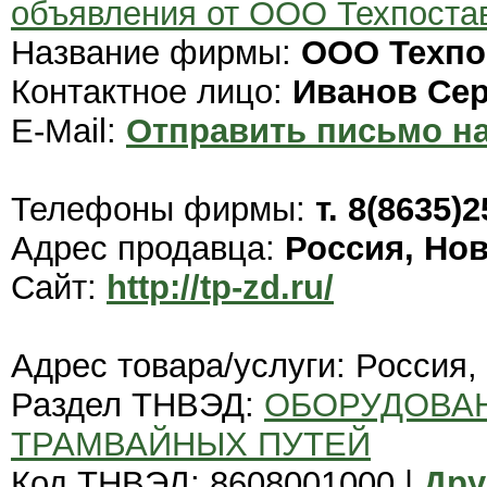
объявления от ООО Техпоста
Название фирмы:
ООО Техпо
Контактное лицо:
Иванов Сер
E-Mail:
Отправить письмо на
Телефоны фирмы:
т. 8(8635)2
Адрес продавца:
Россия, Но
Сайт:
http://tp-zd.ru/
Адрес товара/услуги: Россия,
Раздел ТНВЭД:
ОБОРУДОВА
ТРАМВАЙНЫХ ПУТЕЙ
Код ТНВЭД: 8608001000 |
Дру