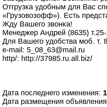
Отгрузка удобным для Вас с
«Грузовозофф»). Есть предста
Жду Вашего звонка!
Менеджер Андрей (8635) т.25-
Для Вашего удобства моб. т. 
e-mail: 5_08_63@mail.ru
http/: http://37985.ru.all.biz/
Дата последнего изменения:
1
Дата размещения объявлени